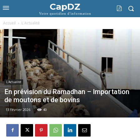
CapDZ
Votre quotidien d'information
Accueil
L'Actualité
L'Actualité
En prévision du Ramadhan – Importation
de moutons et de bovins
13 février 2026
40