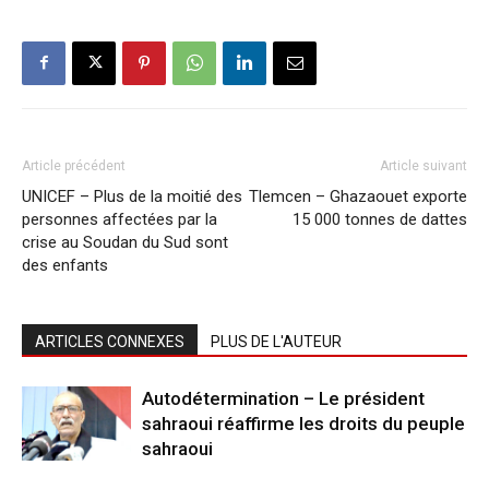
Article précédent
Article suivant
UNICEF – Plus de la moitié des
Tlemcen – Ghazaouet exporte
personnes affectées par la
15 000 tonnes de dattes
crise au Soudan du Sud sont
des enfants
ARTICLES CONNEXES
PLUS DE L'AUTEUR
Autodétermination – Le président
sahraoui réaffirme les droits du peuple
sahraoui