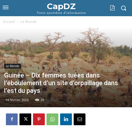
CapDZ
Votre quotidien d'information
Accueil
Le Monde
Le Monde
Guinée – Dix femmes tuées dans
l’éboulement d’un site d’orpaillage dans
l’est du pays
14 février 2026
29