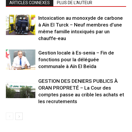
ARTICLES CONNEXES
PLUS DE L'AUTEUR
Intoxication au monoxyde de carbone
à Aïn El Turck – Neuf membres d’une
même famille intoxiqués par un
chauffe-eau
Gestion locale à Es-senia – Fin de
fonctions pour la déléguée
communale à Aïn El Beïda
GESTION DES DENIERS PUBLICS À
ORAN PROPRETÉ – La Cour des
comptes passe au crible les achats et
les recrutements