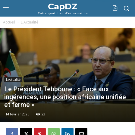
CapDZ
Votre quotidien d'information
Accueil
L'Actualité
L'Actualité
Le Président Tebboune : « Face aux
ingérences, une position africaine unifiée
et ferme »
14 février 2026
23