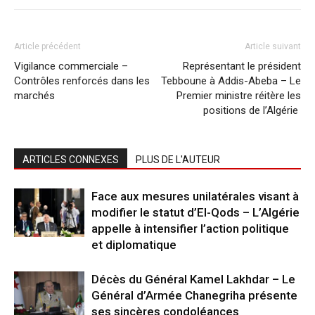
Article précédent
Article suivant
Vigilance commerciale –
Représentant le président
Contrôles renforcés dans les
Tebboune à Addis-Abeba – Le
marchés
Premier ministre réitère les
positions de l’Algérie
ARTICLES CONNEXES
PLUS DE L'AUTEUR
Face aux mesures unilatérales visant à
modifier le statut d’El-Qods – L’Algérie
appelle à intensifier l’action politique
et diplomatique
Décès du Général Kamel Lakhdar – Le
Général d’Armée Chanegriha présente
ses sincères condoléances