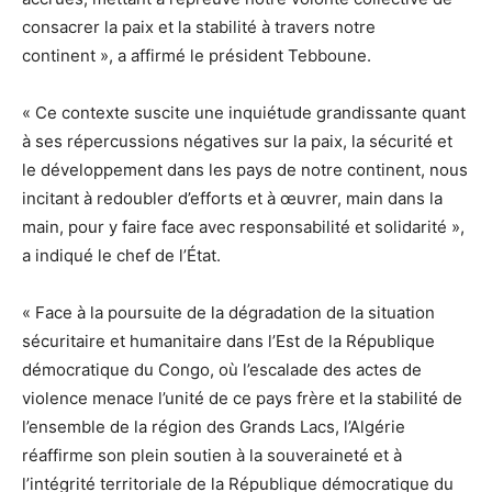
consacrer la paix et la stabilité à travers notre
continent », a affirmé le président Tebboune.
« Ce contexte suscite une inquiétude grandissante quant
à ses répercussions négatives sur la paix, la sécurité et
le développement dans les pays de notre continent, nous
incitant à redoubler d’efforts et à œuvrer, main dans la
main, pour y faire face avec responsabilité et solidarité »,
a indiqué le chef de l’État.
« Face à la poursuite de la dégradation de la situation
sécuritaire et humanitaire dans l’Est de la République
démocratique du Congo, où l’escalade des actes de
violence menace l’unité de ce pays frère et la stabilité de
l’ensemble de la région des Grands Lacs, l’Algérie
réaffirme son plein soutien à la souveraineté et à
l’intégrité territoriale de la République démocratique du