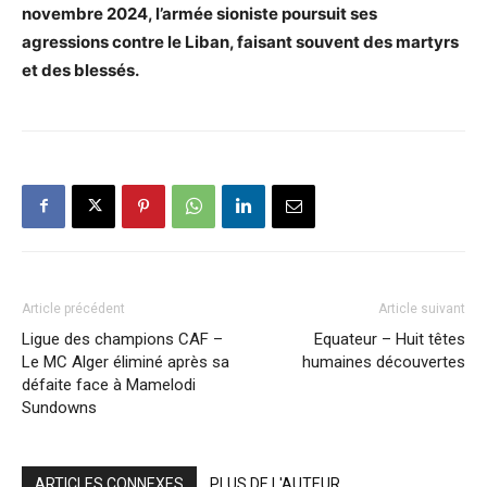
novembre 2024, l’armée sioniste poursuit ses
agressions contre le Liban, faisant souvent des martyrs
et des blessés.
Article précédent
Article suivant
Ligue des champions CAF –
Equateur – Huit têtes
Le MC Alger éliminé après sa
humaines découvertes
défaite face à Mamelodi
Sundowns
ARTICLES CONNEXES
PLUS DE L'AUTEUR