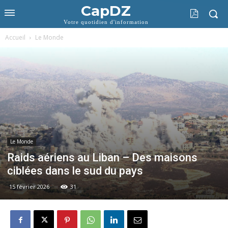
CapDZ
Votre quotidien d'information
Accueil
Le Monde
Le Monde
Raids aériens au Liban – Des maisons
ciblées dans le sud du pays
15 février 2026
31