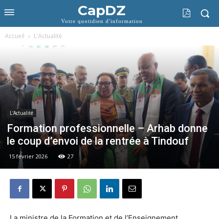
CapDZ
Votre quotidien d'information
Accueil
L'Actualité
L'Actualité
Formation professionnelle – Arhab donne
le coup d’envoi de la rentrée à Tindouf
15 février 2026
27
La ministre de la Formation et de l’Enseignement