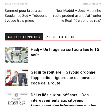
Article précédent
Article suivant
Sommet pour la paix au
Real Madrid – José Mourinho
Soudan du Sud – Tebboune
reste prudent avant d’affronter
évoque trois piliers
le Real : “Ce sont les rois”
ARTICLES CONNEXES
PLUS DE L'AUTEUR
Hadj – Un tirage au sort aura lieu le 15
août
Sécurité routière – Sayoud ordonne
l’application rigoureuse du nouveau
code de la route
Délits liés aux stupéfiants – Des
intéressements aux citoyens
fournissant des informations sur les