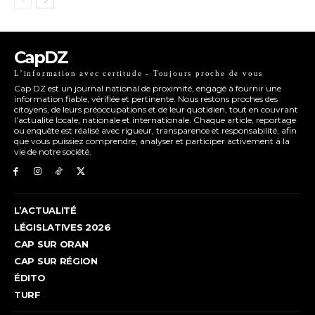
CapDZ
L’information avec certitude - Toujours proche de vous
Cap DZ est un journal national de proximité, engagé à fournir une
information fiable, vérifiée et pertinente. Nous restons proches des
citoyens, de leurs préoccupations et de leur quotidien, tout en couvrant
l’actualité locale, nationale et internationale. Chaque article, reportage
ou enquête est réalisé avec rigueur, transparence et responsabilité, afin
que vous puissiez comprendre, analyser et participer activement à la
vie de notre société.
L’ACTUALITÉ
LÉGISLATIVES 2026
CAP SUR ORAN
CAP SUR RÉGION
ÉDITO
TURF