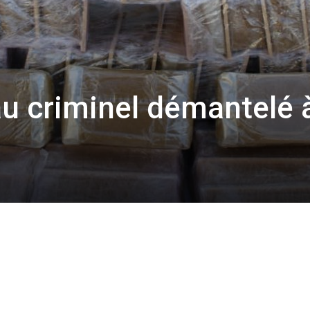
u criminel démantelé 