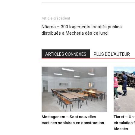
Article précédent
Nâama – 300 logements locatifs publics
distribués à Mecheria dès ce lundi
ARTICLES CONNEXES
PLUS DE L'AUTEUR
Mostaganem – Sept nouvelles
Tiaret – Un
cantines scolaires en construction
circulation 
blessés