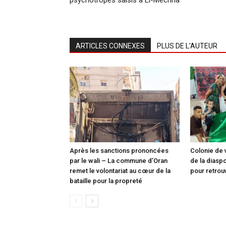
psychotropes saisis à El-Mechria
ARTICLES CONNEXES
PLUS DE L'AUTEUR
Après les sanctions prononcées
Colonie de 
par le wali – La commune d’Oran
de la diasp
remet le volontariat au cœur de la
pour retrou
bataille pour la propreté