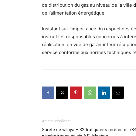
de distribution du gaz au niveau de la ville d
de l’alimentation énergétique.
Insistant sur l’importance du respect des éc
instruit les responsables concernés à intens
réalisation, en vue de garantir leur récepti
service conforme aux normes techniques r
Article précédent
Sûreté de wilaya – 32 trafiquants arrêtés et 78