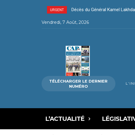
Décès du Général Kamel Lakhdar –
Décès du Général Kamel Lakhda
URGENT
Vendredi, 7 Août, 2026
TÉLÉCHARGER LE DERNIER
L’I
NUMÉRO
L’ACTUALITÉ
LÉGISLATI