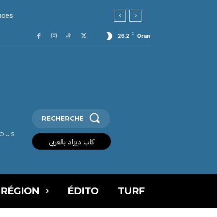
es
C
26.2
Oran
RECHERCHE
VOUS
كاب ديزاد بالعربي
 RÉGION
ÉDITO
TURF