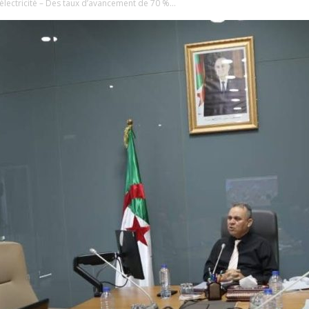
électricité – Des taux d’avancement de 70 %...