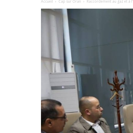
Accueil
Cap sur Oran
Raccordement au gaz et à l’