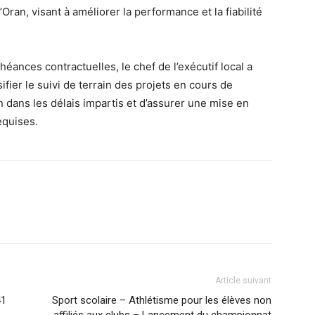
’Oran, visant à améliorer la performance et la fiabilité
héances contractuelles, le chef de l’exécutif local a
ifier le suivi de terrain des projets en cours de
on dans les délais impartis et d’assurer une mise en
equises.
Article suivant
41
Sport scolaire – Athlétisme pour les élèves non