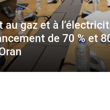
u gaz et à l’électrici
ancement de 70 % et 8
 Oran