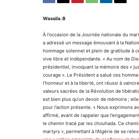
Wassila. B
À l’occasion de la Journée nationale du mar
a adressé un message émouvant à la Nation. 
hommage solennel et plein de gratitude à cel
vive libre et indépendante. « Au nom de Die
présidentiel, invoquant la mémoire des « just
courage ». Le Président a salué ces hommes
l’honneur et à la liberté, ont réussi à vainc
valeurs sacrées de la Révolution de libéra
est bien plus qu’un devoir de mémoire ; elle
pour l’action présente. « Nous exprimons avec
affirmé, avant de rappeler que l’engagement
le chemin tracé par les chouhada. Ce chemin,
martyrs », permettant à l’Algérie de se rele