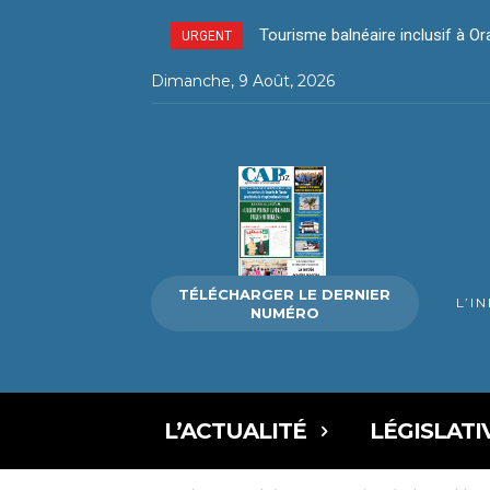
Tourisme balnéaire inclusif à Oran 
La Direction de l’environnement
URGENT
Dimanche, 9 Août, 2026
TÉLÉCHARGER LE DERNIER
L’I
NUMÉRO
L’ACTUALITÉ
LÉGISLATI