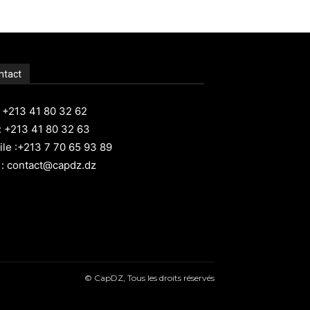
ntact
: +213 41 80 32 62
: +213 41 80 32 63
le :+213 7 70 65 93 89
 : contact@capdz.dz
© CapDZ, Tous les droits réservés