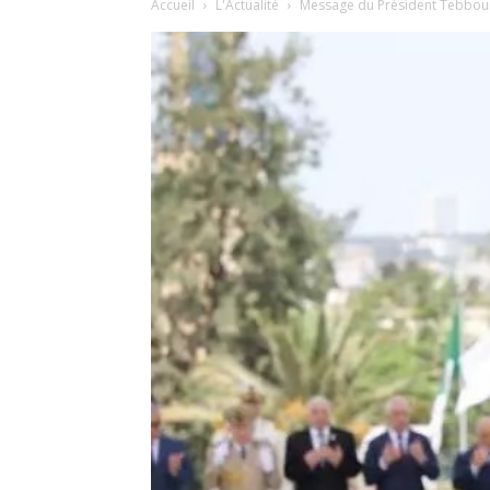
Accueil
L'Actualité
Message du Président Tebboune 