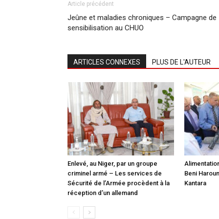
Article précédent
Jeûne et maladies chroniques – Campagne de
sensibilisation au CHUO
ARTICLES CONNEXES
PLUS DE L'AUTEUR
Enlevé, au Niger, par un groupe
Alimentatio
criminel armé – Les services de
Beni Haroun 
Sécurité de l’Armée procèdent à la
Kantara
réception d’un allemand