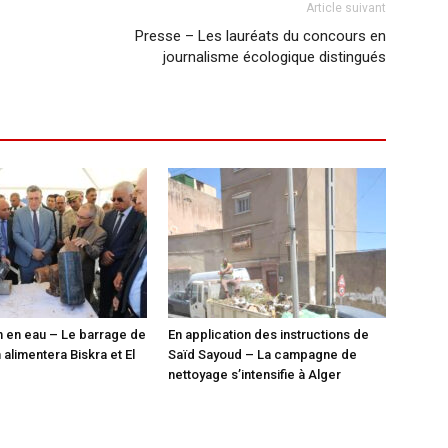
Article suivant
Presse – Les lauréats du concours en
journalisme écologique distingués
n en eau – Le barrage de
En application des instructions de
alimentera Biskra et El
Saïd Sayoud – La campagne de
nettoyage s’intensifie à Alger