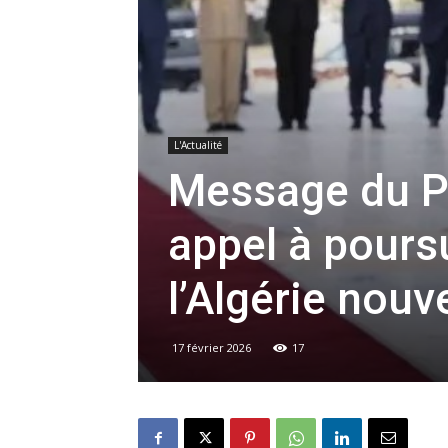
L'Actualité
Message du P
appel à poursu
l’Algérie nouv
17 février 2026
17