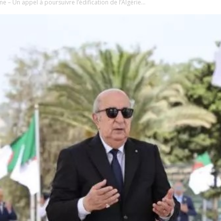
– Un appel à poursuivre l’édification de l’Algérie...