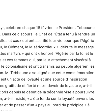
tyr, célébrée chaque 18 février, le Président Tebboune
Dans ce discours, le Chef de l’État a tenu à rendre un
les et ceux qui ont sacrifié leur vie pour que l’Algérie
u, le Clément, le Miséricordieux », débute le message
es martyrs » qui ont « honoré l’Algérie par la foi et le
 et ces femmes qui, par leur attachement viscéral à
re le colonialisme et ont transmis au peuple algérien les
tion. M. Tebboune a souligné que cette commémoration
 est un acte de loyauté et une source d’inspiration
 gratitude et fierté notre devoir de loyauté », a-t-il
 pris depuis le début de la décennie vise à poursuivre
 a-t-il insisté, « a été fondé sur la loyauté envers les
ver et de passer d’un « pays au bord du précipice » à