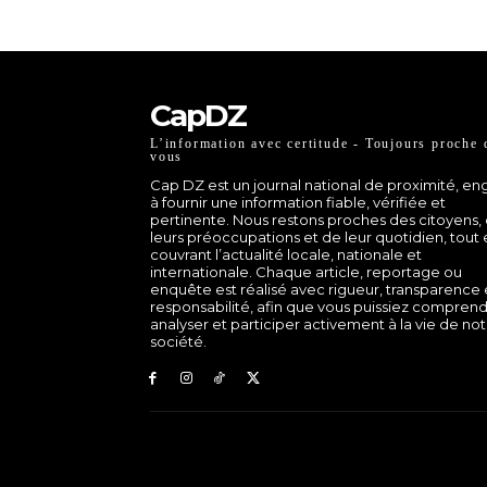
CapDZ
L’information avec certitude - Toujours proche 
vous
Cap DZ est un journal national de proximité, e
à fournir une information fiable, vérifiée et
pertinente. Nous restons proches des citoyens,
leurs préoccupations et de leur quotidien, tout
couvrant l’actualité locale, nationale et
internationale. Chaque article, reportage ou
enquête est réalisé avec rigueur, transparence 
responsabilité, afin que vous puissiez comprend
analyser et participer activement à la vie de no
société.