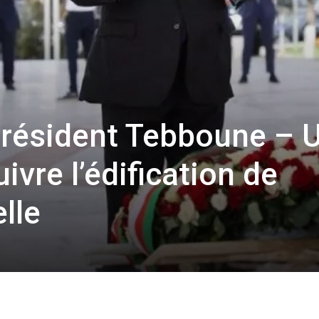
résident Tebboune – 
ivre l’édification de
elle