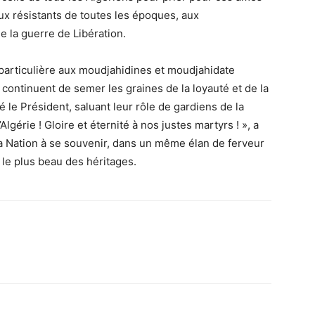
 résistants de toutes les époques, aux
e la guerre de Libération.
 particulière aux moudjahidines et moudjahidate
 continuent de semer les graines de la loyauté et de la
é le Président, saluant leur rôle de gardiens de la
lgérie ! Gloire et éternité à nos justes martyrs ! », a
la Nation à se souvenir, dans un même élan de ferveur
é le plus beau des héritages.