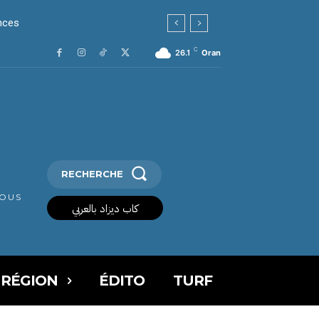
ces
C
26.1
Oran
RECHERCHE
VOUS
كاب ديزاد بالعربي
 RÉGION
ÉDITO
TURF