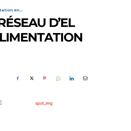
ation en...
RÉSEAU D’EL
ALIMENTATION