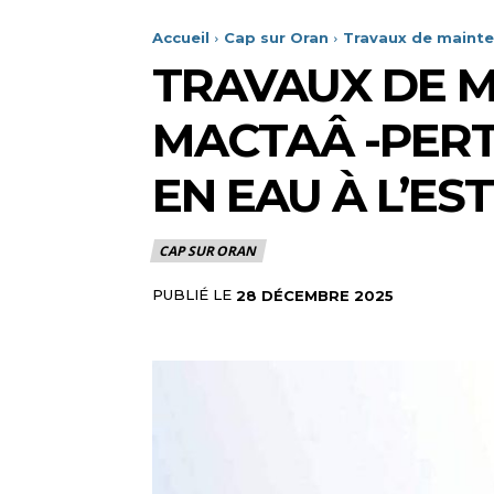
Accueil
Cap sur Oran
Travaux de mainten
TRAVAUX DE M
MACTAÂ -PERT
EN EAU À L’ES
CAP SUR ORAN
PUBLIÉ LE
28 DÉCEMBRE 2025