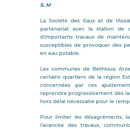
S. M
La Société des Eaux et de l’Assa
partenariat avec la station de
d’importants travaux de mainten
susceptibles de provoquer des per
en eau potable.
Les communes de Bethioua, Arzew, 
certains quartiers de la région Es
concernées par ces ajustement
reprendra progressivement dès la f
hors délai nécessaire pour le remp
Pour limiter les désagréments, l
l’avancée des travaux, communiqu