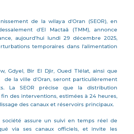
inissement de la wilaya d’Oran (SEOR), en
 dessalement d’El Mactaâ (TMM), annonce
ance, aujourd’hui lundi 29 décembre 2025,
turbations temporaires dans l’alimentation
Gdyel, Bir El Djir, Oued Tlélat, ainsi que
t de la ville d’Oran, seront particulièrement
s. La SEOR précise que la distribution
in des interventions, estimées à 24 heures,
lissage des canaux et réservoirs principaux.
a société assure un suivi en temps réel de
é via ses canaux officiels, et invite les