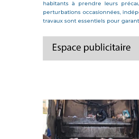
habitants à prendre leurs précau
perturbations occasionnées, indép
travaux sont essentiels pour garantir