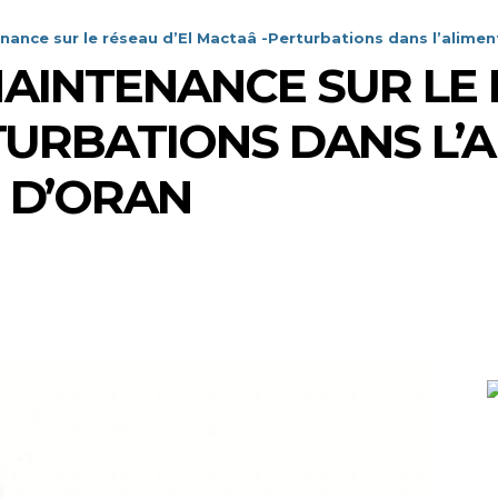
ance sur le réseau d’El Mactaâ -Perturbations dans l’aliment
AINTENANCE SUR LE 
URBATIONS DANS L’
T D’ORAN