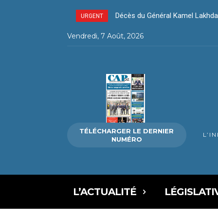
Décès du Général Kamel Lakhdar 
Décès du Général Kamel Lakhd
URGENT
Vendredi, 7 Août, 2026
TÉLÉCHARGER LE DERNIER
L’I
NUMÉRO
L’ACTUALITÉ
LÉGISLATI