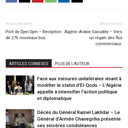
Article précédent
Article suivant
Port de Djen Djen – Réception
Algérie-Arabie Saoudite – Vers
de 276 nouveaux bus
un regain des flux
commerciaux
ARTICLES CONNEXES
PLUS DE L'AUTEUR
Face aux mesures unilatérales visant à
modifier le statut d’El-Qods – L’Algérie
appelle à intensifier l’action politique
et diplomatique
Décès du Général Kamel Lakhdar – Le
Général d’Armée Chanegriha présente
ses sincères condoléances