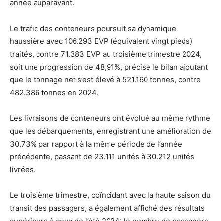
année auparavant.
Le trafic des conteneurs poursuit sa dynamique
haussière avec 106.293 EVP (équivalent vingt pieds)
traités, contre 71.383 EVP au troisième trimestre 2024,
soit une progression de 48,91%, précise le bilan ajoutant
que le tonnage net s’est élevé à 521.160 tonnes, contre
482.386 tonnes en 2024.
Les livraisons de conteneurs ont évolué au même rythme
que les débarquements, enregistrant une amélioration de
30,73% par rapport à la même période de l’année
précédente, passant de 23.111 unités à 30.212 unités
livrées.
Le troisième trimestre, coïncidant avec la haute saison du
transit des passagers, a également affiché des résultats
supérieurs à ceux de l’été 2024: le nombre de passagers