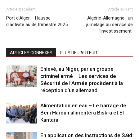
Article précédent
Article suivant
Port d’Alger – Hausse
Algérie-Allemagne : un
d’activité au 3e trimestre 2025
jumelage au service de
l’investissement
ARTICLES CONNEXES
PLUS DE L'AUTEUR
Enlevé, au Niger, par un groupe
criminel armé – Les services de
Sécurité de l’Armée procèdent à la
réception d’un allemand
Alimentation en eau – Le barrage de
Beni Haroun alimentera Biskra et El
Kantara
En application des instructions de Saïd