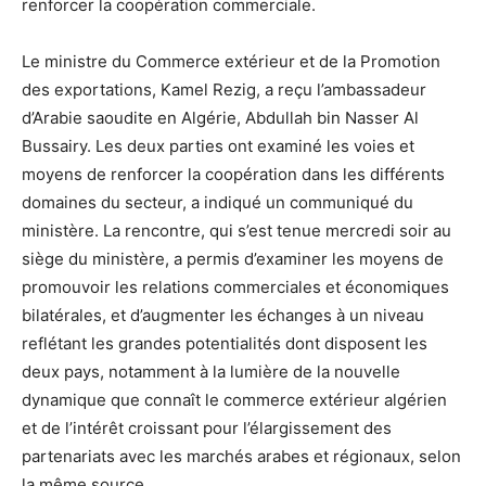
renforcer la coopération commerciale.
Le ministre du Commerce extérieur et de la Promotion
des exportations, Kamel Rezig, a reçu l’ambassadeur
d’Arabie saoudite en Algérie, Abdullah bin Nasser Al
Bussairy. Les deux parties ont examiné les voies et
moyens de renforcer la coopération dans les différents
domaines du secteur, a indiqué un communiqué du
ministère. La rencontre, qui s’est tenue mercredi soir au
siège du ministère, a permis d’examiner les moyens de
promouvoir les relations commerciales et économiques
bilatérales, et d’augmenter les échanges à un niveau
reflétant les grandes potentialités dont disposent les
deux pays, notamment à la lumière de la nouvelle
dynamique que connaît le commerce extérieur algérien
et de l’intérêt croissant pour l’élargissement des
partenariats avec les marchés arabes et régionaux, selon
la même source.