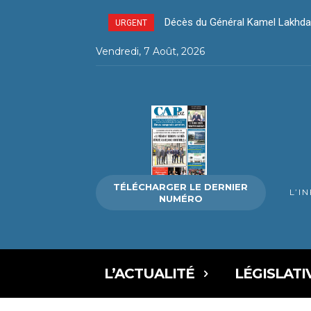
Décès du Général Kamel Lakhdar 
Décès du Général Kamel Lakhd
URGENT
Vendredi, 7 Août, 2026
TÉLÉCHARGER LE DERNIER
L’I
NUMÉRO
L’ACTUALITÉ
LÉGISLATI