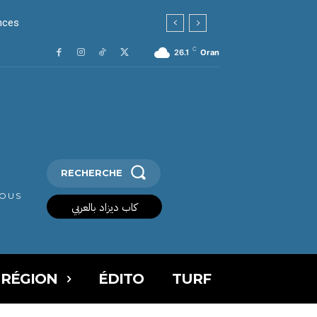
ces
C
26.1
Oran
RECHERCHE
VOUS
كاب ديزاد بالعربي
 RÉGION
ÉDITO
TURF