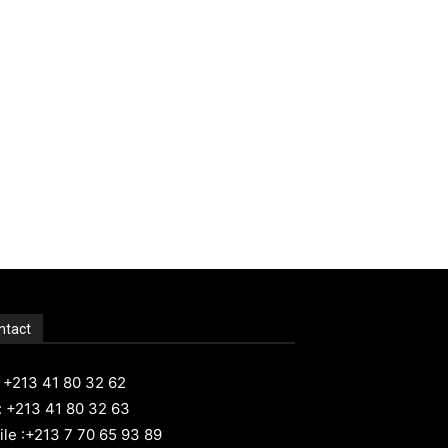
ntact
: +213 41 80 32 62
: +213 41 80 32 63
le :+213 7 70 65 93 89