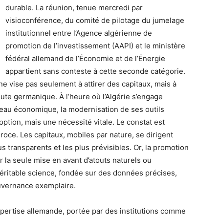
durable. La réunion, tenue mercredi par
visioconférence, du comité de pilotage du jumelage
institutionnel entre l’Agence algérienne de
promotion de l’investissement (AAPI) et le ministère
fédéral allemand de l’Économie et de l’Énergie
appartient sans conteste à cette seconde catégorie.
 ne vise pas seulement à attirer des capitaux, mais à
ute germanique. À l’heure où l’Algérie s’engage
au économique, la modernisation de ses outils
option, mais une nécessité vitale. Le constat est
éroce. Les capitaux, mobiles par nature, se dirigent
us transparents et les plus prévisibles. Or, la promotion
 la seule mise en avant d’atouts naturels ou
e véritable science, fondée sur des données précises,
uvernance exemplaire.
pertise allemande, portée par des institutions comme