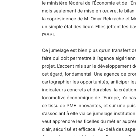
le ministère fédéral de l’Économie et de l’É
mois seulement de mise en œuvre, le bilan 
la coprésidence de M. Omar Rekkache et Mm
un simple état des lieux. Elles jettent les b
l’AAPI.
Ce jumelage est bien plus qu’un transfert 
faire qui doit permettre à l’agence algérie
projet. L’accent mis sur le développement de
cet égard, fondamental. Une agence de prom
cartographier les opportunités, anticiper l
indicateurs concrets et durables, la créatio
locomotive économique de l’Europe, n’a pas 
ce tissu de PME innovantes, et sur une puis
s’associant à elle via ce jumelage institution
veut apprendre les ficelles du métier auprès
clair, sécurisé et efficace. Au-delà des as