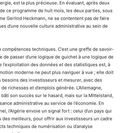
nergie, est la plus précieuse. En évaluant, après deux
de ce programme de huit mois, les deux parties, sous
e Gerlind Heckmann, ne se contentent pas de faire
ases d’une nouvelle culture administrative au sein de
de compétences techniques. C’est une greffe de savoir-
nne de passer d’une logique de guichet à une logique de
 l’exploitation des données et des statistiques est, à
otion moderne ne peut plus naviguer à vue ; elle doit
es besoins des investisseurs et mesurer, avec des
n de richesses et d’emplois générée. L’Allemagne,
bâti son succès sur le hasard, mais sur la Mittelstand,
sance administrative au service de l’économie. En
nel, l’Algérie envoie un signal fort : celui d’un pays qui
 des meilleurs, pour offrir aux investisseurs un cadre
pects techniques de numérisation ou d’analyse