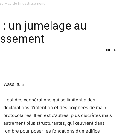
service de l’investissement
 : un jumelage au
stissement
34
Wassila. B
Il est des coopérations qui se limitent à des
déclarations d’intention et des poignées de main
protocolaires. Il en est d’autres, plus discrètes mais
autrement plus structurantes, qui œuvrent dans
l’ombre pour poser les fondations d’un édifice