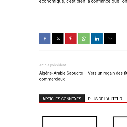
économique, c’est bien la confiance que l’on
Article précédent
Algérie-Arabie Saoudite – Vers un regain des fl
commerciaux
ARTICLES CONNEXES
PLUS DE L'AUTEUR