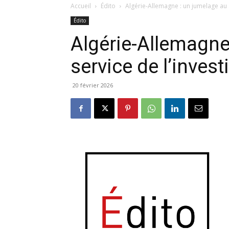
Accueil
Édito
Algérie-Allemagne : un jumelage au 
Édito
Algérie-Allemagne
service de l’inve
20 février 2026