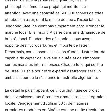
Mais au-delà de la prouesse logistique, c’est la
philosophie même de ce projet qui mérite notre
attention. Avec une capacité de 500 000 tonnes de tôles
et tubes en acier, dont la moitié dédiée à l’exportation,
Jingdong Steel ne vient pas simplement concurrencer le
marché local. Elle inscrit l’Algérie dans une dynamique de
hub régional. Pendant des décennies, nous avons
exporté des hydrocarbures et importé de l’acier.
Désormais, nous posons les jalons d’une industrie lourde
capable de capter de la valeur ajoutée et de s’imposer
sur les marchés internationaux. Chaque tube qui sortira
de Draa El Hadja pour être expédié à l’étranger sera un
ambassadeur de la résilience industrielle algérienne.
Le détail le plus frappant, celui qui distingue ce projet
des investissements étrangers d’antan, reste l’intégration
locale. L’engagement d’utiliser 80 % de matières
premières produites en Algérie est une petite révolution.