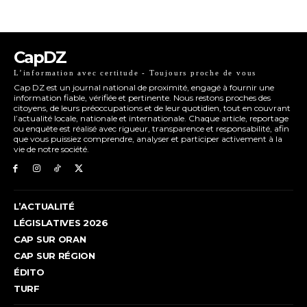
CapDZ
L’information avec certitude - Toujours proche de vous
Cap DZ est un journal national de proximité, engagé à fournir une
information fiable, vérifiée et pertinente. Nous restons proches des
citoyens, de leurs préoccupations et de leur quotidien, tout en couvrant
l’actualité locale, nationale et internationale. Chaque article, reportage
ou enquête est réalisé avec rigueur, transparence et responsabilité, afin
que vous puissiez comprendre, analyser et participer activement à la
vie de notre société.
L’ACTUALITÉ
LÉGISLATIVES 2026
CAP SUR ORAN
CAP SUR RÉGION
ÉDITO
TURF