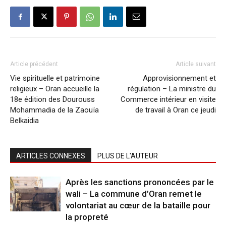
Article précédent
Article suivant
Vie spirituelle et patrimoine
Approvisionnement et
religieux – Oran accueille la
régulation – La ministre du
18e édition des Dourouss
Commerce intérieur en visite
Mohammadia de la Zaouïa
de travail à Oran ce jeudi
Belkaidia
ARTICLES CONNEXES
PLUS DE L'AUTEUR
Après les sanctions prononcées par le
wali – La commune d’Oran remet le
volontariat au cœur de la bataille pour
la propreté