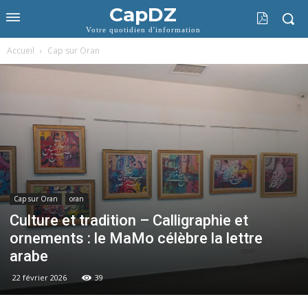
CapDZ
Votre quotidien d'information
Accueil
Cap sur Oran
Cap sur Oran
oran
Culture et tradition – Calligraphie et
ornements : le MaMo célèbre la lettre
arabe
22 février 2026
39