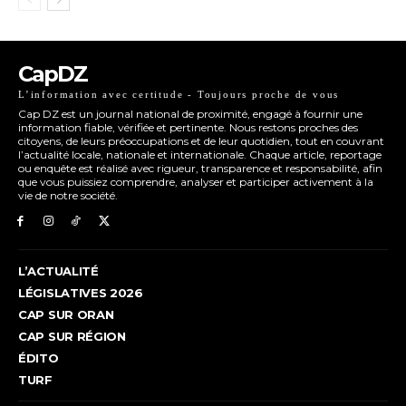
CapDZ
L’information avec certitude - Toujours proche de vous
Cap DZ est un journal national de proximité, engagé à fournir une
information fiable, vérifiée et pertinente. Nous restons proches des
citoyens, de leurs préoccupations et de leur quotidien, tout en couvrant
l’actualité locale, nationale et internationale. Chaque article, reportage
ou enquête est réalisé avec rigueur, transparence et responsabilité, afin
que vous puissiez comprendre, analyser et participer activement à la
vie de notre société.
L’ACTUALITÉ
LÉGISLATIVES 2026
CAP SUR ORAN
CAP SUR RÉGION
ÉDITO
TURF