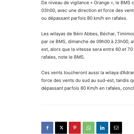
De niveau de vigilance « Orange », le BMS c
03h00, avec une direction et force des vent
ou dépassant parfois 80 km/h en rafales.
Les wilayas de Béni Abbes, Béchar, Timimo
par ce BMS, dimanche de 09h00 à 23h00, ave
est, alors que la vitesse sera entre 60 et 
rafales, note le BMS.
Ces vents toucheront aussi la wilaya d’Adra
force des vents du sud au sud-est, tandis q
dépassant parfois 80 Km/h en rafales, concl