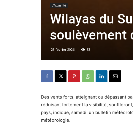
L'Actualité
Wilayas du Su
soulèvement 
28 février 2026
33
Des vents forts, atteignant ou dépassant pa
réduisant fortement la visibilité, soufflero
pays, indique, samedi, un bulletin météorolo
météorologie.