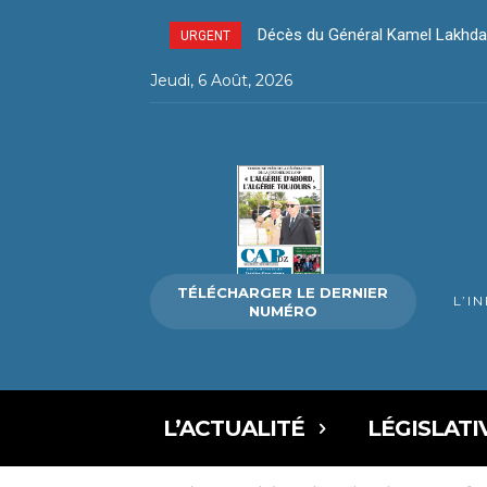
Décès du Général Kamel Lakhda
Investissements étrangers – M
URGENT
Jeudi, 6 Août, 2026
TÉLÉCHARGER LE DERNIER
L’I
NUMÉRO
L’ACTUALITÉ
LÉGISLATI