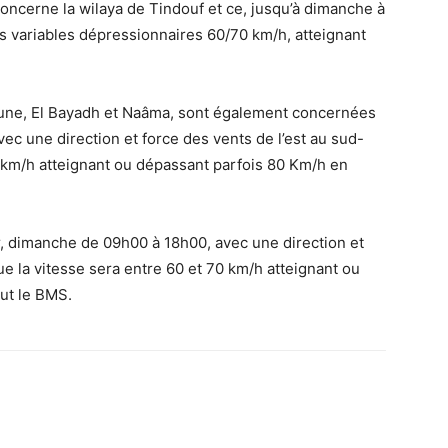
oncerne la wilaya de Tindouf et ce, jusqu’à dimanche à
s variables dépressionnaires 60/70 km/h, atteignant
une, El Bayadh et Naâma, sont également concernées
c une direction et force des vents de l’est au sud-
70 km/h atteignant ou dépassant parfois 80 Km/h en
r, dimanche de 09h00 à 18h00, avec une direction et
ue la vitesse sera entre 60 et 70 km/h atteignant ou
ut le BMS.