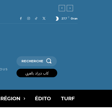
C
27.7
Oran
RECHERCHE
VOUS
كاب ديزاد بالعربي
 RÉGION
ÉDITO
TURF