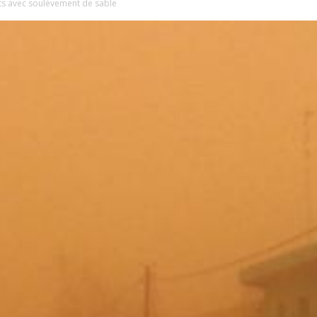
rts avec soulèvement de sable