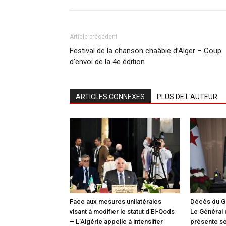
Article précédent
Festival de la chanson chaâbie d’Alger – Coup
d’envoi de la 4e édition
ARTICLES CONNEXES
PLUS DE L'AUTEUR
Face aux mesures unilatérales
Décès du G
visant à modifier le statut d’El-Qods
Le Général
– L’Algérie appelle à intensifier
présente s