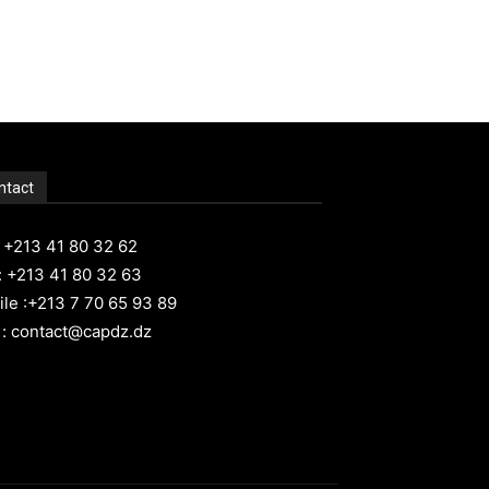
ntact
: +213 41 80 32 62
: +213 41 80 32 63
le :+213 7 70 65 93 89
 : contact@capdz.dz