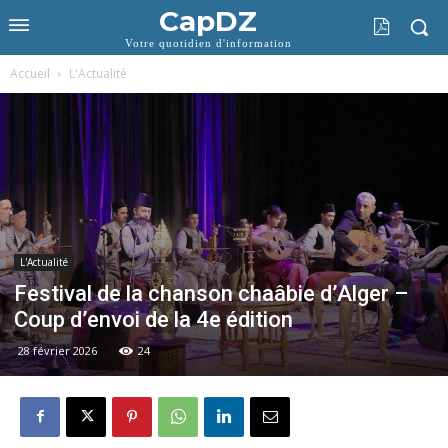
CapDZ
Votre quotidien d'information
Accueil
L'Actualité
L'Actualité
Festival de la chanson chaâbie d’Alger –
Coup d’envoi de la 4e édition
28 février 2026
24