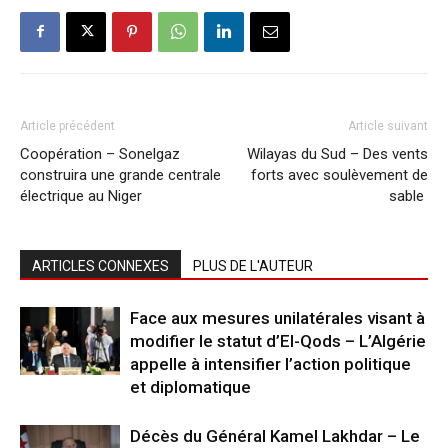
Article précédent
Article suivant
Coopération – Sonelgaz
Wilayas du Sud – Des vents
construira une grande centrale
forts avec soulèvement de
électrique au Niger
sable
ARTICLES CONNEXES
PLUS DE L'AUTEUR
Face aux mesures unilatérales visant à
modifier le statut d’El-Qods – L’Algérie
appelle à intensifier l’action politique
et diplomatique
Décès du Général Kamel Lakhdar – Le