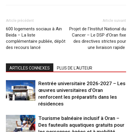
Article précédent
Article suivant
600 logements sociaux à Ain
Projet de l’Institut National du
Beida – La liste
Cancer – Le DSP d’Oran fixe
complémentaire publiée, dépôt
des directives strictes pour
des recours lancé
une livraison rapide
ARTICLES CONNEXES
PLUS DE L'AUTEUR
Rentrée universitaire 2026-2027 – Les
œuvres universitaires d’Oran
renforcent les préparatifs dans les
résidences
Tourisme balnéaire inclusif à Oran –
Des fauteuils aquatiques gratuits pour
les personnes âgées et à mobilité