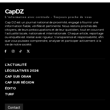
CapDZ
L’information avec certitude - Toujours proche de vous
Cap DZ est un journal national de proximité, engagé à fournir une
information fiable, vérifiée et pertinente. Nous restons proches des
citoyens, de leurs préoccupations et de leur quotidien, tout en couvrant
l’actualité locale, nationale et internationale. Chaque article, reportage
ou enquête est réalisé avec rigueur, transparence et responsabilité, afin
que vous puissiez comprendre, analyser et participer activement à la
vie de notre société.
L’ACTUALITÉ
LÉGISLATIVES 2026
CAP SUR ORAN
CAP SUR RÉGION
ÉDITO
TURF
Contact