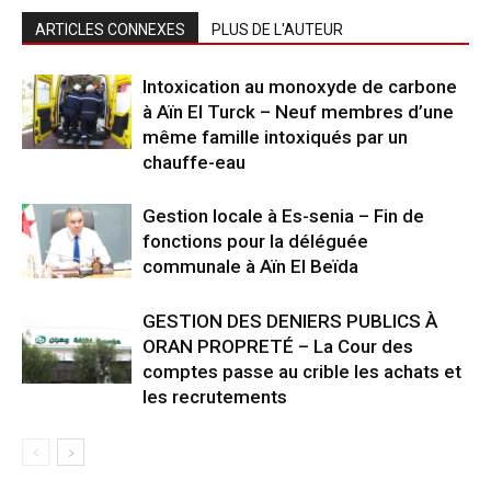
ARTICLES CONNEXES
PLUS DE L'AUTEUR
Intoxication au monoxyde de carbone
à Aïn El Turck – Neuf membres d’une
même famille intoxiqués par un
chauffe-eau
Gestion locale à Es-senia – Fin de
fonctions pour la déléguée
communale à Aïn El Beïda
GESTION DES DENIERS PUBLICS À
ORAN PROPRETÉ – La Cour des
comptes passe au crible les achats et
les recrutements