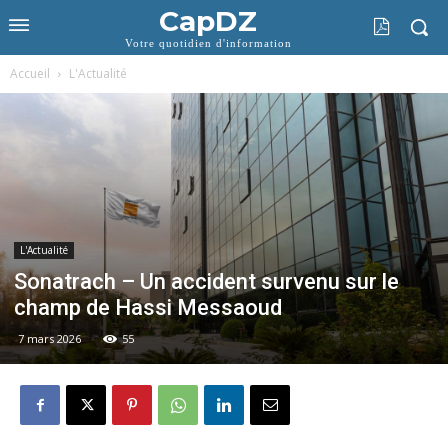
CapDZ
Votre quotidien d'information
Accueil
L'Actualité
L'Actualité
Sonatrach – Un accident survenu sur le
champ de Hassi Messaoud
7 mars 2026
55