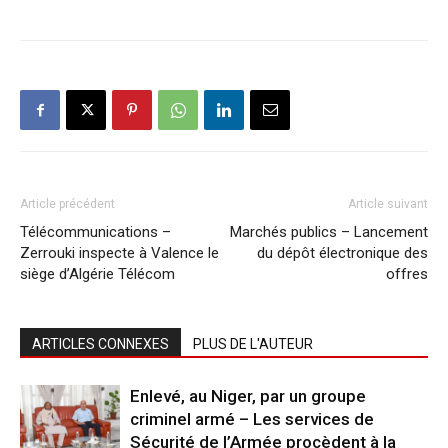
Article précédent
Article suivant
Télécommunications –
Marchés publics – Lancement
Zerrouki inspecte à Valence le
du dépôt électronique des
siège d’Algérie Télécom
offres
ARTICLES CONNEXES
PLUS DE L'AUTEUR
Enlevé, au Niger, par un groupe
criminel armé – Les services de
Sécurité de l’Armée procèdent à la