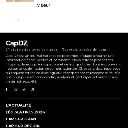
viseur
CapDZ
L’information avec certitude - Toujours proche de vous
Cap DZ est un journal national de proximité, engagé à fournir une
information fiable, vérifiée et pertinente. Nous restons proches des
citoyens, de leurs préoccupations et de leur quotidien, tout en couvrant
l’actualité locale, nationale et internationale. Chaque article, reportage
ou enquête est réalisé avec rigueur, transparence et responsabilité, afin
que vous puissiez comprendre, analyser et participer activement à la
vie de notre société.
L’ACTUALITÉ
LÉGISLATIVES 2026
CAP SUR ORAN
CAP SUR RÉGION