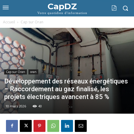
CapDZ
Votre quotidien d'information
Accueil
Cap sur Oran
Cap sur Oran
oran
Développement des réseaux énergétiques
– Raccordement au gaz finalisé, les
projets électriques avancent à 85 %
10 mars 2026
40