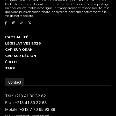
citoyens, de leurs préoccupations et de leur quotidien, tout en couvrant
l’actualité locale, nationale et internationale. Chaque article, reportage
ou enquête est réalisé avec rigueur, transparence et responsabilité, afin
que vous puissiez comprendre, analyser et participer activement à la
vie de notre société.
L’ACTUALITÉ
LÉGISLATIVES 2026
CAP SUR ORAN
CAP SUR RÉGION
ÉDITO
TURF
Contact
Tél : +213 41 80 32 62
Fax : +213 41 80 32 63
Mobile :+213 7 70 65 93 89