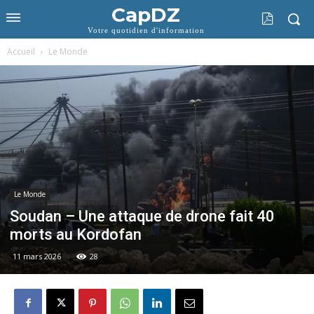
CapDZ
Votre quotidien d'information
Accueil
Le Monde
Le Monde
Soudan – Une attaque de drone fait 40
morts au Kordofan
11 mars 2026
28