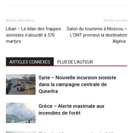
Article précédent
Article suivant
Liban – Le bilan des frappes
Salon du tourisme à Moscou –
sionistes s’alourdit à 570
L’ONT promeut la destination
martyrs
Algérie
ARTICLES CONNEXES
PLUS DE L'AUTEUR
Syrie – Nouvelle incursion sioniste
dans la campagne centrale de
Quneitra
Grèce – Alerte maximale aux
incendies de forêt