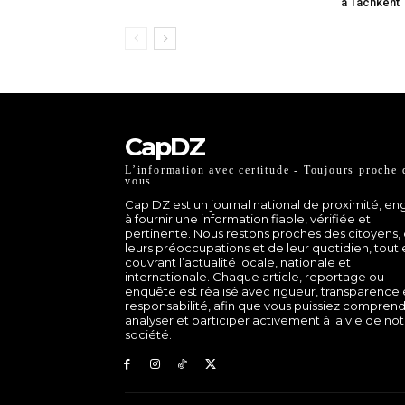
à Tachkent
CapDZ
L’information avec certitude - Toujours proche 
vous
Cap DZ est un journal national de proximité, e
à fournir une information fiable, vérifiée et
pertinente. Nous restons proches des citoyens,
leurs préoccupations et de leur quotidien, tout
couvrant l’actualité locale, nationale et
internationale. Chaque article, reportage ou
enquête est réalisé avec rigueur, transparence 
responsabilité, afin que vous puissiez comprend
analyser et participer activement à la vie de no
société.