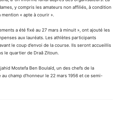
dames, y compris les amateurs non affiliés, à condition
 mention « apte à courir ».
ments a été fixé au 27 mars à minuit », ont ajouté les
penses aux lauréats. Les athlètes participants
ant le coup d’envoi de la course. Ils seront accueillis
s le quartier de Draâ Zitoun.
djahid Mostefa Ben Boulaïd, un des chefs de la
bé au champ d’honneur le 22 mars 1956 et ce semi-