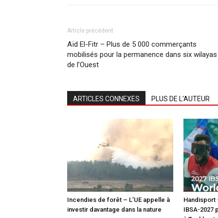
Article précédent
Aïd El-Fitr – Plus de 5 000 commerçants
mobilisés pour la permanence dans six wilayas
de l’Ouest
ARTICLES CONNEXES
PLUS DE L'AUTEUR
Incendies de forêt – L’UE appelle à
Handisport
investir davantage dans la nature
IBSA-2027 p