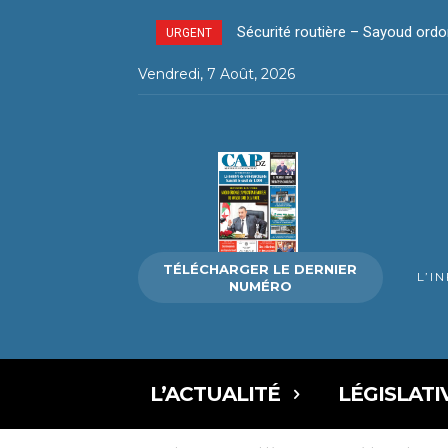
Sécurité routière – Sayoud ordonne
La révolution silencieuse du pa
URGENT
Vendredi, 7 Août, 2026
TÉLÉCHARGER LE DERNIER
L’I
NUMÉRO
L’ACTUALITÉ
LÉGISLATI