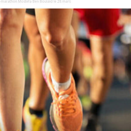
mi-marathon Mostefa Ben Boulaïd le 28 mars