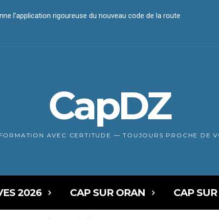
 l’application rigoureuse du nouveau code de la route
iement électronique
CapDZ
NFORMATION AVEC CERTITUDE — TOUJOURS PROCHE DE 
VES 2026
CAP SUR ORAN
CAP SUR