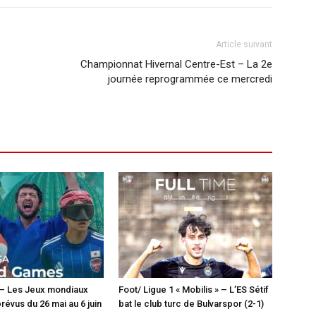
Article suivant
Championnat Hivernal Centre-Est – La 2e
journée reprogrammée ce mercredi
 – Les Jeux mondiaux
Foot/ Ligue 1 « Mobilis » – L’ES Sétif
révus du 26 mai au 6 juin
bat le club turc de Bulvarspor (2-1)