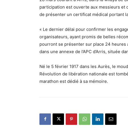
participation est ouverte aux messieurs et 
de présenter un certificat médical portant la
« Le dernier délai pour confirmer les engage
organisateurs, ayant promis de belles récom
pourront se présenter sur place 24 heures av
dans une annexe de l’APC d’Arris, située dan
Né le 5 février 1917 dans les Aurès, le mou
Révolution de libération nationale est tom
marathon est dédié à sa mémoire.