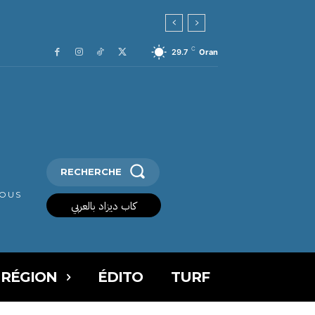
C
29.7
Oran
RECHERCHE
VOUS
كاب ديزاد بالعربي
 RÉGION
ÉDITO
TURF