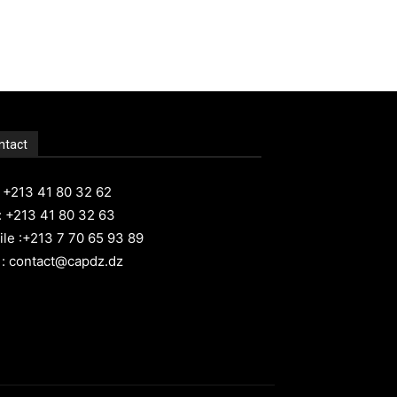
ntact
: +213 41 80 32 62
: +213 41 80 32 63
le :+213 7 70 65 93 89
 : contact@capdz.dz