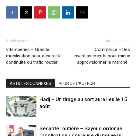
Article précédent
Article suivant
Intempéries – Grande
Commerce – Des
mobilisation pour assurer la
investissements pour mieux
continuité du trafic routier
approvisionner le marché
ARTICLES CONNEXES
PLUS DE L'AUTEUR
Hadj – Un tirage au sort aura lieu le 15
août
Sécurité routière – Sayoud ordonne
l’application rigoureuse du nouveau