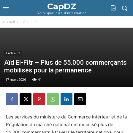
CapDZ
Votre quotidien d'information
Accueil
L'Actualité
L'Actualité
Aïd El-Fitr – Plus de 55.000 commerçants
mobilisés pour la permanence
17 mars 2026
41
Les services du ministère du Commerce intérieur et de la
Régulation du marché national ont mobilisé plus de
55.000 commerçants à travers le territoire national pour