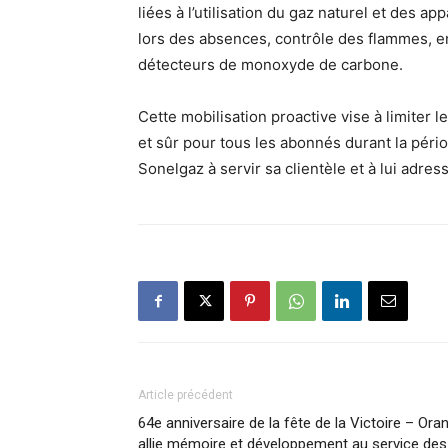
liées à l’utilisation du gaz naturel et des 
lors des absences, contrôle des flammes, en
détecteurs de monoxyde de carbone.
Cette mobilisation proactive vise à limiter 
et sûr pour tous les abonnés durant la pério
Sonelgaz à servir sa clientèle et à lui adr
Article précédent
64e anniversaire de la fête de la Victoire – Ora
allie mémoire et développement au service des