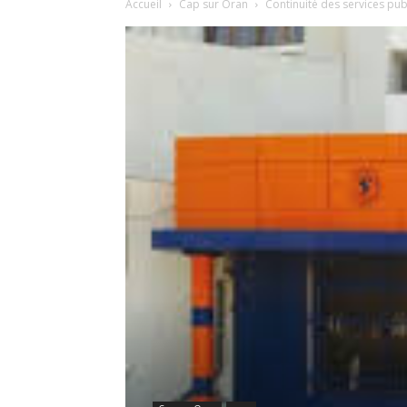
Accueil
Cap sur Oran
Continuité des services pub