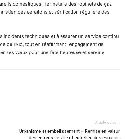
appareils domestiques : fermeture des robinets de gaz
tretien des aérations et vérification régulière des
les incidents techniques et à assurer un service continu
de de l’Aïd, tout en réaffirmant l’engagement de
esser ses vœux pour une fête heureuse et sereine.
Article suivant
n
Urbanisme et embellissement – Remise en valeur
des entrées de ville et entretien des espaces