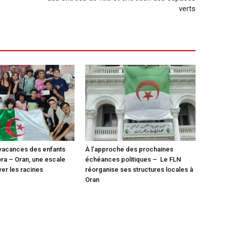
verts
vacances des enfants
À l’approche des prochaines
ora – Oran, une escale
échéances politiques – Le FLN
ver les racines
réorganise ses structures locales à
Oran