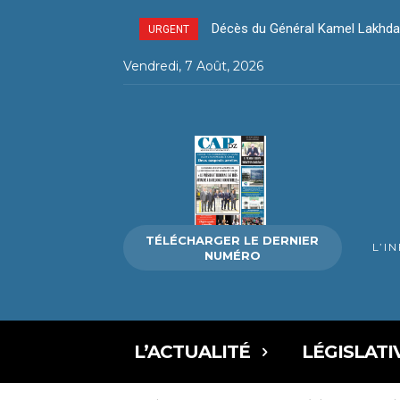
Décès du Général Kamel Lakhdar
Décès du Général Kamel Lakh
URGENT
Vendredi, 7 Août, 2026
TÉLÉCHARGER LE DERNIER
L’I
NUMÉRO
L’ACTUALITÉ
LÉGISLATI