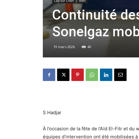
Cap sur Oran
oran
Continuité de
Sonelgaz mobi
19 mars 2026
40
S Hadjar
À l’occasion de la fête de l’Aïd El-Fitr et 
équipes d’intervention ont été mobilisées à 