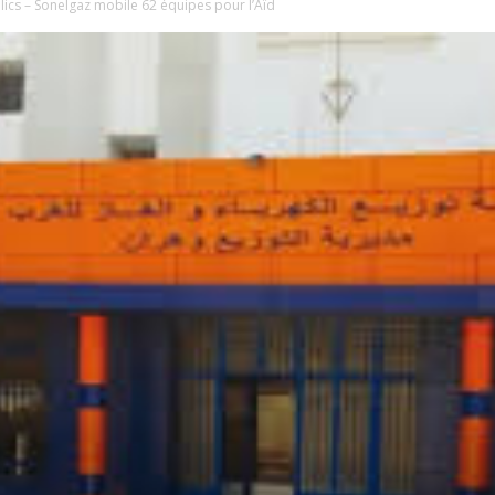
lics – Sonelgaz mobile 62 équipes pour l’Aïd