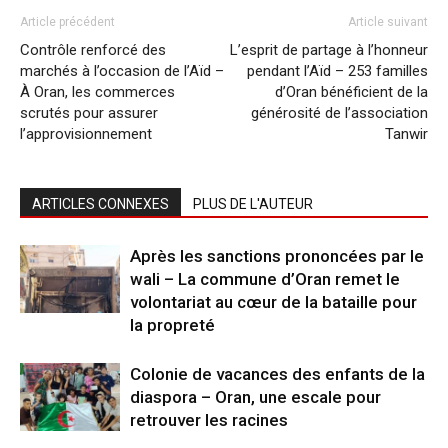
Article précédent
Article suivant
Contrôle renforcé des
L’esprit de partage à l’honneur
marchés à l’occasion de l’Aïd –
pendant l’Aïd – 253 familles
À Oran, les commerces
d’Oran bénéficient de la
scrutés pour assurer
générosité de l’association
l’approvisionnement
Tanwir
ARTICLES CONNEXES
PLUS DE L'AUTEUR
Après les sanctions prononcées par le
wali – La commune d’Oran remet le
volontariat au cœur de la bataille pour
la propreté
Colonie de vacances des enfants de la
diaspora – Oran, une escale pour
retrouver les racines