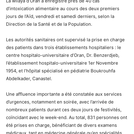
La wilaya d’Oran a enregistré près de 40 cas
d’intoxication alimentaire au cours des deux premiers
jours de l’Aïd, vendredi et samedi derniers, selon la
Direction de la Santé et de la Population.
Les autorités sanitaires ont supervisé la prise en charge
des patients dans trois établissements hospitaliers : le
centre hospitalo-universitaire d’Oran, Dr. Benzerdjeb,
l’établissement hospitalo-universitaire 1er Novembre
1954, et l’hôpital spécialisé en pédiatrie Boukrouhfa
Abdelkader, Canastel.
Une affluence importante a été constatée aux services
d’urgences, notamment en soirée, avec l’arrivée de
nombreux patients durant ces deux jours de festivités,
coïncidant avec le week-end. Au total, 831 personnes ont
été prises en charge, bénéficiant de divers examens
médicaux, tant en médecine générale qu’en spécialités.