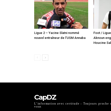
Ligue 2 – Yacine Slatni nommé
Foot / Ligue
nouvel entraîneur de l’USM Annaba
Aknoun enga
Houcine Sa
CapDZ
L’information avec certitude - Toujours proche 
vous