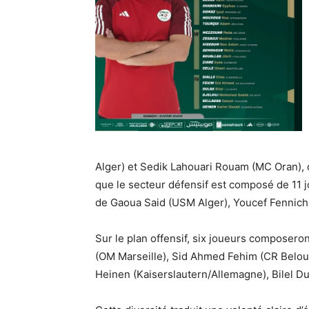
Alger) et Sedik Lahouari Rouam (MC Oran), q
que le secteur défensif est composé de 11 jo
de Gaoua Said (USM Alger), Youcef Fenniche
Sur le plan offensif, six joueurs composeront
(OM Marseille), Sid Ahmed Fehim (CR Beloui
Heinen (Kaiserslautern/Allemagne), Bilel Du