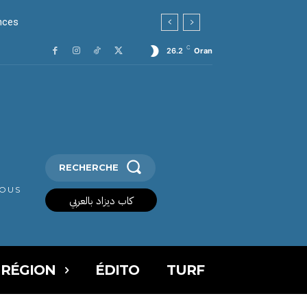
ces
C
26.2
Oran
RECHERCHE
VOUS
كاب ديزاد بالعربي
 RÉGION
ÉDITO
TURF