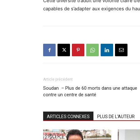
Cette diversité traduit une volonté claire d’é
capables de s’adapter aux exigences du hau
Article précédent
Soudan – Plus de 60 morts dans une attaque
contre un centre de santé
ARTICLES CONNEXES
PLUS DE L'AUTEUR