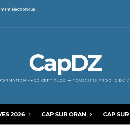
iement électronique
CapDZ
NFORMATION AVEC CERTITUDE — TOUJOURS PROCHE DE 
VES 2026
CAP SUR ORAN
CAP SUR