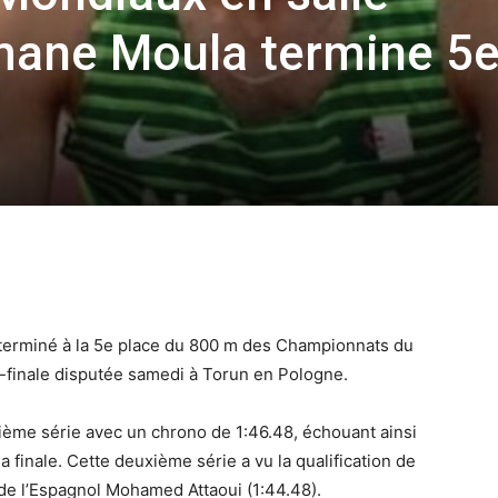
imane Moula termine 5e
 terminé à la 5e place du 800 m des Championnats du
i-finale disputée samedi à Torun en Pologne.
uxième série avec un chrono de 1:46.48, échouant ainsi
la finale. Cette deuxième série a vu la qualification de
 de l’Espagnol Mohamed Attaoui (1:44.48).