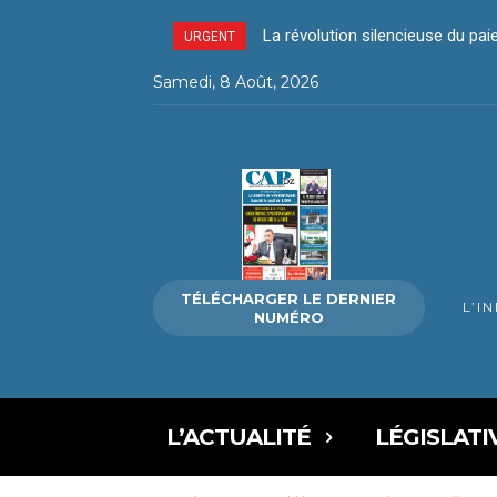
La révolution silencieuse du pa
URGENT
Samedi, 8 Août, 2026
TÉLÉCHARGER LE DERNIER
L’I
NUMÉRO
L’ACTUALITÉ
LÉGISLATI