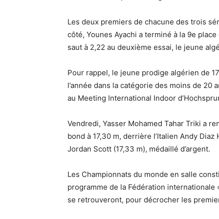
Les deux premiers de chacune des trois séri
côté, Younes Ayachi a terminé à la 9e place 
saut à 2,22 au deuxième essai, le jeune algé
Pour rappel, le jeune prodige algérien de 1
l’année dans la catégorie des moins de 20 an
au Meeting International Indoor d’Hochspr
Vendredi, Yasser Mohamed Tahar Triki a rem
bond à 17,30 m, derrière l’Italien Andy Diaz
Jordan Scott (17,33 m), médaillé d’argent.
Les Championnats du monde en salle consti
programme de la Fédération internationale «
se retrouveront, pour décrocher les premiers