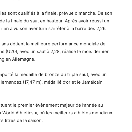
es sont qualifiés à la finale, prévue dimanche. De son
de la finale du saut en hauteur. Après avoir réussi un
rien a vu son aventure s’arrêter à la barre des 2,26.
7 ans détient la meilleure performance mondiale de
s (U20), avec un saut à 2,28, réalisé le mois dernier
ung en Allemagne.
porté la médaille de bronze du triple saut, avec un
 Hernandez (17,47 m), médaillé d’or et le Jamaïcain
tuent le premier évènement majeur de l’année au
 World Athletics », où les meilleurs athlètes mondiaux
 titres de la saison.