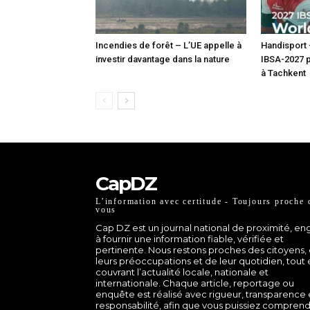
Incendies de forêt – L’UE appelle à
Handisport
investir davantage dans la nature
IBSA-2027 p
à Tachkent
CapDZ
L’information avec certitude - Toujours proche 
vous
Cap DZ est un journal national de proximité, e
à fournir une information fiable, vérifiée et
pertinente. Nous restons proches des citoyens,
leurs préoccupations et de leur quotidien, tout
couvrant l’actualité locale, nationale et
internationale. Chaque article, reportage ou
enquête est réalisé avec rigueur, transparence 
responsabilité, afin que vous puissiez comprend