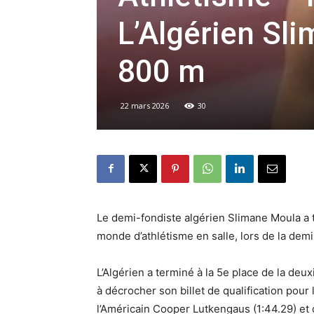
L’Algérien Sl
800 m
22 mars 2026
30
Le demi-fondiste algérien Slimane Moula a
monde d’athlétisme en salle, lors de la dem
L’Algérien a terminé à la 5e place de la de
à décrocher son billet de qualification pour 
l’Américain Cooper Lutkengaus (1:44.29) et