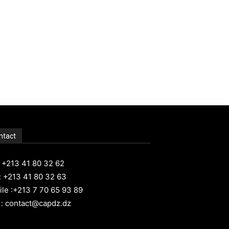
ntact
: +213 41 80 32 62
: +213 41 80 32 63
le :+213 7 70 65 93 89
 : contact@capdz.dz