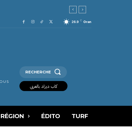
C
26.9
Oran
RECHERCHE
VOUS
كاب ديزاد بالعربي
 RÉGION
ÉDITO
TURF