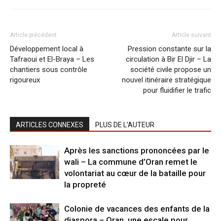
Article précédent
Article suivant
Développement local à
Pression constante sur la
Tafraoui et El-Braya – Les
circulation à Bir El Djir – La
chantiers sous contrôle
société civile propose un
rigoureux
nouvel itinéraire stratégique
pour fluidifier le trafic
ARTICLES CONNEXES
PLUS DE L'AUTEUR
Après les sanctions prononcées par le
wali – La commune d’Oran remet le
volontariat au cœur de la bataille pour
la propreté
Colonie de vacances des enfants de la
diaspora – Oran, une escale pour