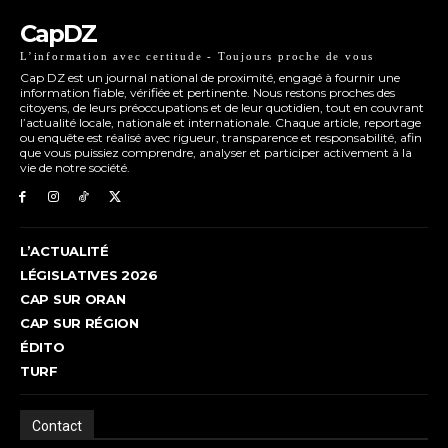
CapDZ
L’information avec certitude - Toujours proche de vous
Cap DZ est un journal national de proximité, engagé à fournir une
information fiable, vérifiée et pertinente. Nous restons proches des
citoyens, de leurs préoccupations et de leur quotidien, tout en couvrant
l’actualité locale, nationale et internationale. Chaque article, reportage
ou enquête est réalisé avec rigueur, transparence et responsabilité, afin
que vous puissiez comprendre, analyser et participer activement à la
vie de notre société.
L’ACTUALITÉ
LÉGISLATIVES 2026
CAP SUR ORAN
CAP SUR RÉGION
ÉDITO
TURF
Contact