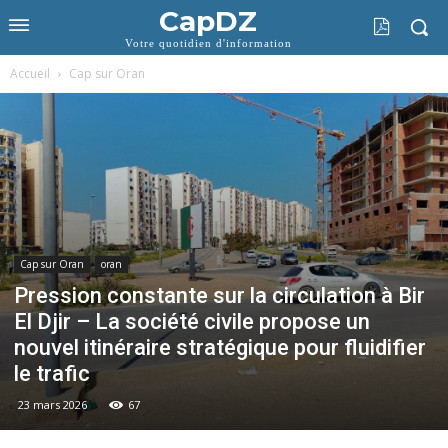
CapDZ
Votre quotidien d'information
Accueil
Cap sur Oran
Cap sur Oran
oran
Pression constante sur la circulation à Bir
El Djir – La société civile propose un
nouvel itinéraire stratégique pour fluidifier
le trafic
23 mars 2026
67