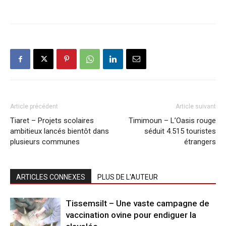
Article précédent
Article suivant
Tiaret – Projets scolaires
Timimoun – L’Oasis rouge
ambitieux lancés bientôt dans
séduit 4.515 touristes
plusieurs communes
étrangers
ARTICLES CONNEXES
PLUS DE L'AUTEUR
Tissemsilt – Une vaste campagne de
vaccination ovine pour endiguer la