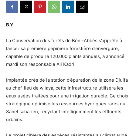
B.Y
La Conservation des forêts de Béni-Abbès s’apprête à
lancer sa première pépinière forestière d’envergure,
capable de produire 120.000 plants annuels, a annoncé
mardi son responsable Ali Kadri.
Implantée près de la station d’épuration de la zone Djuifa
au chef-lieu de wilaya, cette infrastructure utilisera les
eaux usées traitées pour une irrigation durable. Ce choix
stratégique optimise les ressources hydriques rares du
Sahel saharien, recyclant intelligemment les effluents
urbains.
Le projet ciblera des espèces résistantes au climat aride :