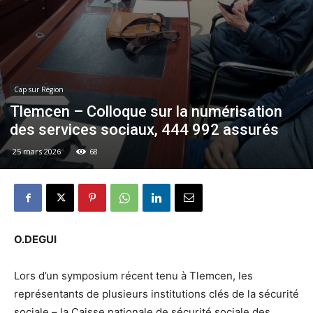
Cap sur Région
Tlemcen – Colloque sur la numérisation
des services sociaux, 444 992 assurés
25 mars 2026
68
O.DEGUI
Lors d’un symposium récent tenu à Tlemcen, les
représentants de plusieurs institutions clés de la sécurité
sociale – la Caisse nationale de sécurité sociale des