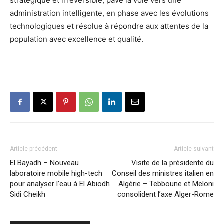
stratégique et irréversible, pave la voie vers une
administration intelligente, en phase avec les évolutions
technologiques et résolue à répondre aux attentes de la
population avec excellence et qualité.
Article précédent
Article suivant
El Bayadh – Nouveau
Visite de la présidente du
laboratoire mobile high-tech
Conseil des ministres italien en
pour analyser l’eau à El Abiodh
Algérie – Tebboune et Meloni
Sidi Cheikh
consolident l’axe Alger-Rome