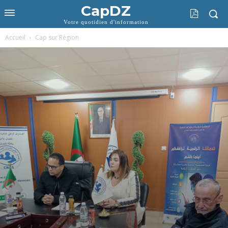
CapDZ
Votre quotidien d'information
Accueil
Cap sur Région