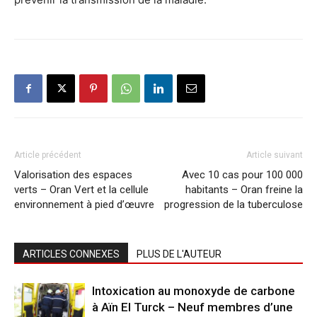
Article précédent
Article suivant
Valorisation des espaces
Avec 10 cas pour 100 000
verts – Oran Vert et la cellule
habitants – Oran freine la
environnement à pied d’œuvre
progression de la tuberculose
ARTICLES CONNEXES
PLUS DE L'AUTEUR
Intoxication au monoxyde de carbone
à Aïn El Turck – Neuf membres d’une