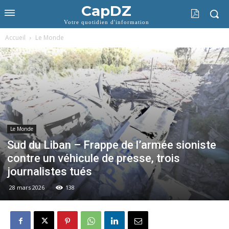
CapDZ
Votre quotidien d'information
Accueil
Le Monde
Le Monde
Sud du Liban – Frappe de l’armée sioniste
contre un véhicule de presse, trois
journalistes tués
28 mars 2026
138