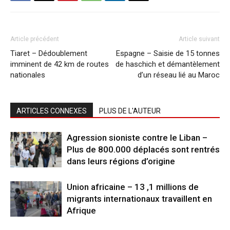
Article précédent
Article suivant
Tiaret – Dédoublement
Espagne – Saisie de 15 tonnes
imminent de 42 km de routes
de haschich et démantèlement
nationales
d’un réseau lié au Maroc
ARTICLES CONNEXES
PLUS DE L'AUTEUR
Agression sioniste contre le Liban –
Plus de 800.000 déplacés sont rentrés
dans leurs régions d’origine
Union africaine – 13 ,1 millions de
migrants internationaux travaillent en
Afrique