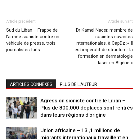
Article précédent
Article suivant
Sud du Liban – Frappe de
Dr Kamel Nacer, membre de
l’armée sioniste contre un
sociétés savantes
véhicule de presse, trois
internationales, à CapDz :« Il
journalistes tués
est impératif de structurer la
formation en dermatologie
laser en Algérie »
ARTICLES CONNEXES
PLUS DE L'AUTEUR
Agression sioniste contre le Liban –
Plus de 800.000 déplacés sont rentrés
dans leurs régions d’origine
Union africaine – 13 ,1 millions de
migrants internationaux travaillent en