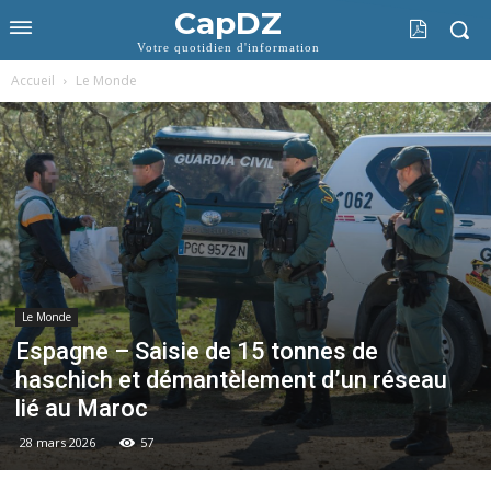
CapDZ
Votre quotidien d'information
Accueil
Le Monde
Le Monde
Espagne – Saisie de 15 tonnes de
haschich et démantèlement d’un réseau
lié au Maroc
28 mars 2026
57