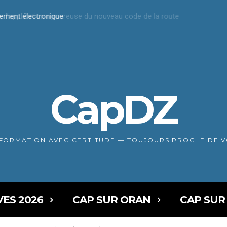
iement électronique
CapDZ
NFORMATION AVEC CERTITUDE — TOUJOURS PROCHE DE 
VES 2026
CAP SUR ORAN
CAP SUR