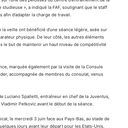
studieuse », a indiqué la FAF, soulignant que le staff
 afin d’adapter la charge de travail.
e la veille ont bénéficié d’une séance légère, axée sur
parateur physique. De leur côté, les autres éléments
ns le but de maintenir un haut niveau de compétitivité
éance, marquée également par la visite de la Consule
jender, accompagnée de membres du consulat, venus
 Luciano Spalletti, entraîneur en chef de la Juventus,
l Vladimir Petkovic avant le début de la séance.
ical, le mercredi 3 juin face aux Pays-Bas, au stade de
uelques jours avant leur départ pour les Etats-Unis,