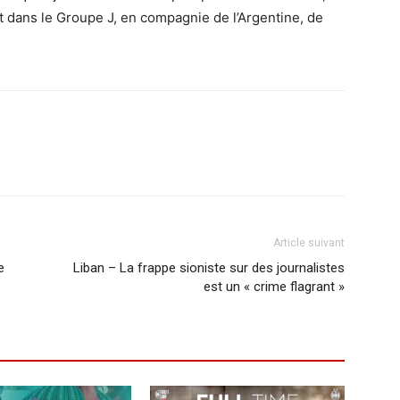
nt dans le Groupe J, en compagnie de l’Argentine, de
Article suivant
e
Liban – La frappe sioniste sur des journalistes
est un « crime flagrant »