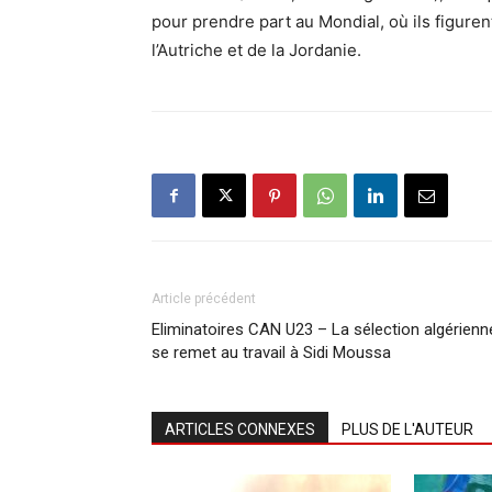
pour prendre part au Mondial, où ils figure
l’Autriche et de la Jordanie.
Article précédent
Eliminatoires CAN U23 – La sélection algérienn
se remet au travail à Sidi Moussa
ARTICLES CONNEXES
PLUS DE L'AUTEUR