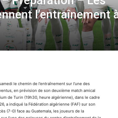
– Préparation – Les
ennent l’entraînement 
 samedi le chemin de l’entraînement sur l’une des
uventus, en prévision de son deuxième match amical
adium de Turin (19h30, heure algérienne), dans le cadre
6, a indiqué la Fédération algérienne (FAF) sur son
ccès (7-0) face au Guatemala, les joueurs de la
 sur l’une des pelouses du centre d’entraînement de la