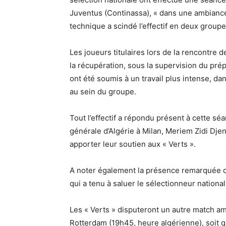
Juventus (Continassa), « dans une ambiance 
technique a scindé l’effectif en deux groupes
Les joueurs titulaires lors de la rencontre d
la récupération, sous la supervision du pré
ont été soumis à un travail plus intense, da
au sein du groupe.
Tout l’effectif a répondu présent à cette s
générale d’Algérie à Milan, Meriem Zidi D
apporter leur soutien aux « Verts ».
A noter également la présence remarquée de
qui a tenu à saluer le sélectionneur nationa
Les « Verts » disputeront un autre match am
Rotterdam (19h45, heure algérienne), soit q