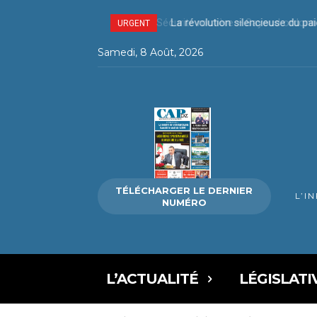
La révolution silencieuse du pa
URGENT
Samedi, 8 Août, 2026
TÉLÉCHARGER LE DERNIER
L’I
NUMÉRO
L’ACTUALITÉ
LÉGISLATI