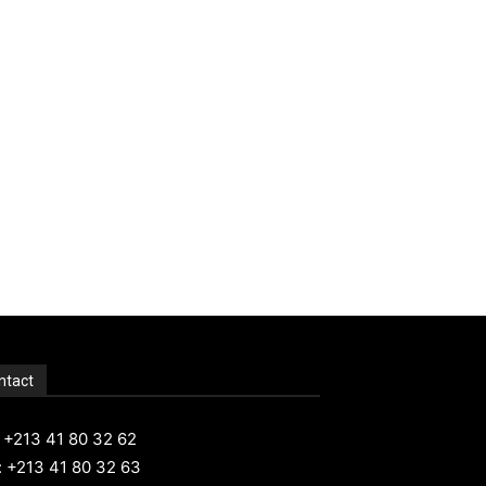
ntact
: +213 41 80 32 62
: +213 41 80 32 63