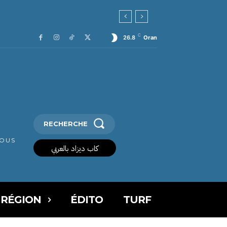
C
26.8
Oran
RECHERCHE
VOUS
كاب ديزاد بالعربي
 RÉGION
ÉDITO
TURF