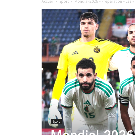
Accueil
Sport
Mondial-2026 – Préparation – Les « 
Sport