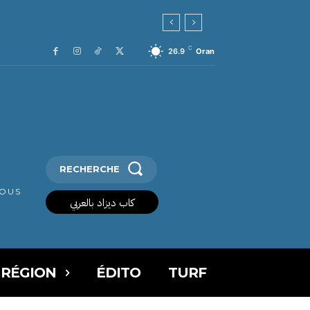
C
26.9
Oran
RECHERCHE
VOUS
كاب ديزاد بالعربي
 RÉGION
ÉDITO
TURF