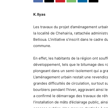
K. Ilyas
Les travaux du projet d’aménagement urbain
la localité de Chehairia, rattachée administ
Betioua. L’initiative s’inscrit dans le cadre
commune.
En effet, les habitants de la région ont sou
développement, tels que le bitumage des rout
plongeant dans un semi-isolement qui a gra
L’aménagement urbain restait une revendica
grandes difficultés de circulation, surtout 
bourbiers pendant l’hiver, aggravant ainsi 
a confirmé le démarrage des travaux de réha
l’installation de mâts d’éclairage public, a