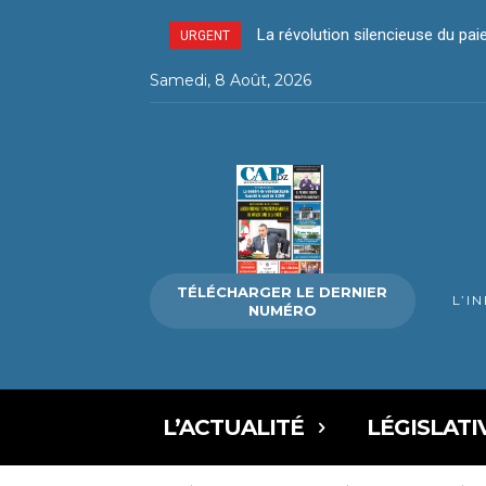
La révolution silencieuse du pa
URGENT
Samedi, 8 Août, 2026
TÉLÉCHARGER LE DERNIER
L’I
NUMÉRO
L’ACTUALITÉ
LÉGISLATI