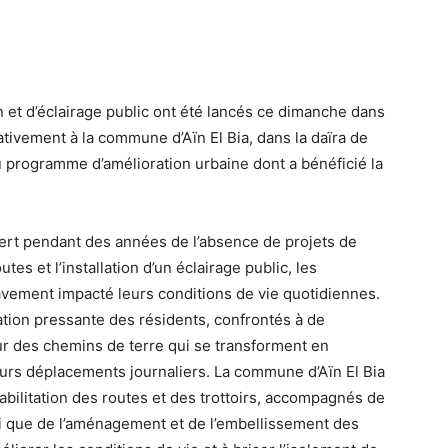
 et d’éclairage public ont été lancés ce dimanche dans
rativement à la commune d’Aïn El Bia, dans la daïra de
 du programme d’amélioration urbaine dont a bénéficié la
ffert pendant des années de l’absence de projets de
es et l’installation d’un éclairage public, les
vement impacté leurs conditions de vie quotidiennes.
tion pressante des résidents, confrontés à de
sur des chemins de terre qui se transforment en
leurs déplacements journaliers. La commune d’Aïn El Bia
bilitation des routes et des trottoirs, accompagnés de
insi que de l’aménagement et de l’embellissement des