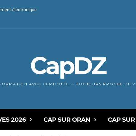
iement électronique
CapDZ
NFORMATION AVEC CERTITUDE — TOUJOURS PROCHE DE 
VES 2026
CAP SUR ORAN
CAP SUR