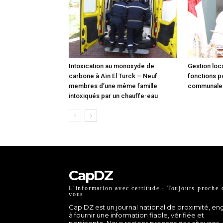
Intoxication au monoxyde de
Gestion loca
carbone à Aïn El Turck – Neuf
fonctions p
membres d’une même famille
communale à
intoxiqués par un chauffe-eau
CapDZ
L’information avec certitude - Toujours proche 
vous
Cap DZ est un journal national de proximité, e
à fournir une information fiable, vérifiée et