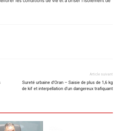
iorer les conditions de vie et à briser l’isolement de
Article suivant
s
Sureté urbaine d’Oran – Saisie de plus de 1,6 kg
de kif et interpellation d’un dangereux trafiquant