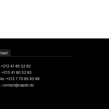
ntact
: +213 41 80 32 62
: +213 41 80 32 63
le :+213 7 70 65 93 89
 : contact@capdz.dz