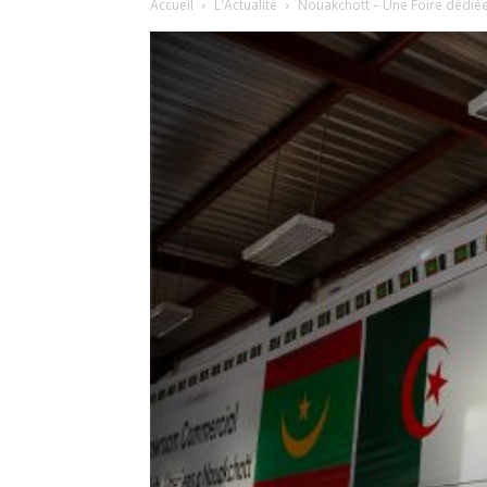
Accueil
L'Actualité
Nouakchott – Une Foire dédiée 