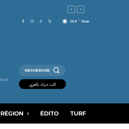
C
26.9
Oran
RECHERCHE
VOUS
كاب ديزاد بالعربي
 RÉGION
ÉDITO
TURF