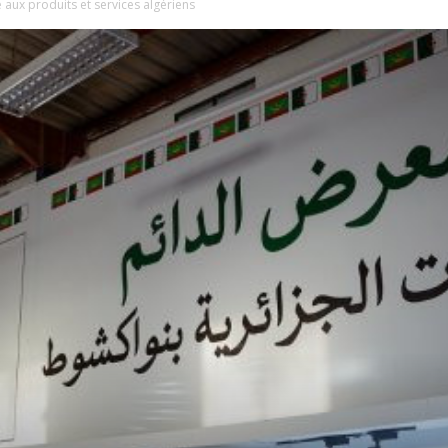
aux produits et services algériens