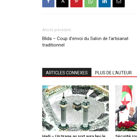
Article précédent
Blida – Coup d’envoi du Salon de l’artisanat
traditionnel
ARTICLES CONNEXES
PLUS DE L'AUTEUR
Hadj – Un tirage au sort aura lieu le
Sécurité ro