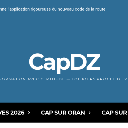
iement électronique
CapDZ
NFORMATION AVEC CERTITUDE — TOUJOURS PROCHE DE 
VES 2026
CAP SUR ORAN
CAP SUR