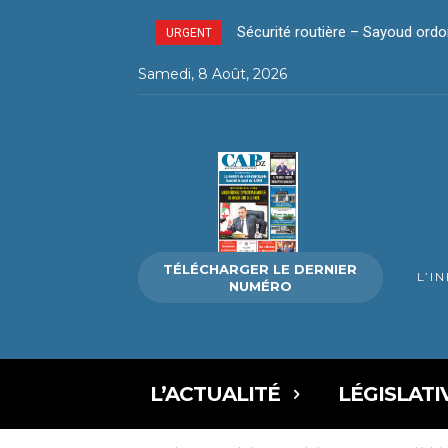
La révolution silencieuse du pa
URGENT
Samedi, 8 Août, 2026
TÉLÉCHARGER LE DERNIER
L’I
NUMÉRO
L’ACTUALITÉ
LÉGISLATI