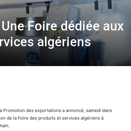
Une Foire dédiée aux
rvices algériens
la Promotion des exportations a annoncé, samedi dans
on de la Foire des produits et services algériens à
hain.