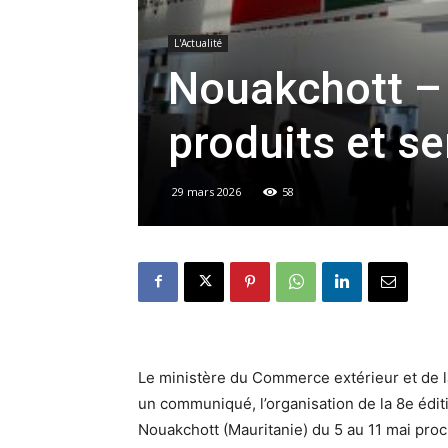
L'Actualité
Nouakchott – 
produits et se
29 mars 2026
58
Le ministère du Commerce extérieur et de 
un communiqué, l’organisation de la 8e éditi
Nouakchott (Mauritanie) du 5 au 11 mai proc