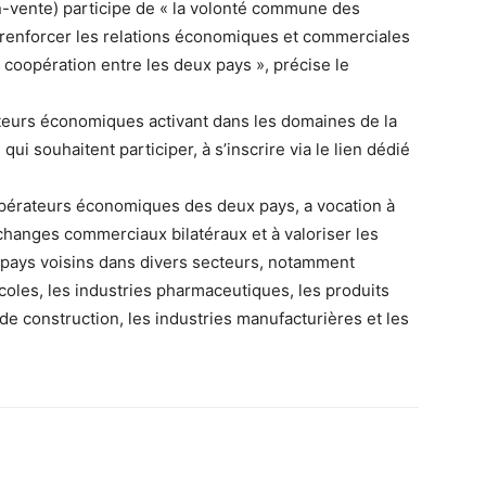
n-vente) participe de « la volonté commune des
 renforcer les relations économiques et commerciales
e coopération entre les deux pays », précise le
ateurs économiques activant dans les domaines de la
qui souhaitent participer, à s’inscrire via le lien dédié
pérateurs économiques des deux pays, a vocation à
changes commerciaux bilatéraux et à valoriser les
es pays voisins dans divers secteurs, notamment
ricoles, les industries pharmaceutiques, les produits
de construction, les industries manufacturières et les