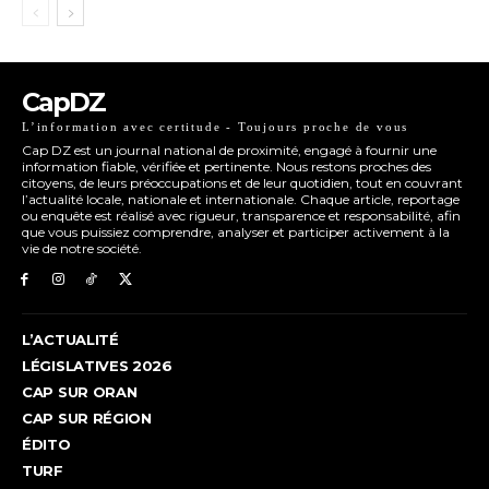
CapDZ
L’information avec certitude - Toujours proche de vous
Cap DZ est un journal national de proximité, engagé à fournir une
information fiable, vérifiée et pertinente. Nous restons proches des
citoyens, de leurs préoccupations et de leur quotidien, tout en couvrant
l’actualité locale, nationale et internationale. Chaque article, reportage
ou enquête est réalisé avec rigueur, transparence et responsabilité, afin
que vous puissiez comprendre, analyser et participer activement à la
vie de notre société.
L’ACTUALITÉ
LÉGISLATIVES 2026
CAP SUR ORAN
CAP SUR RÉGION
ÉDITO
TURF