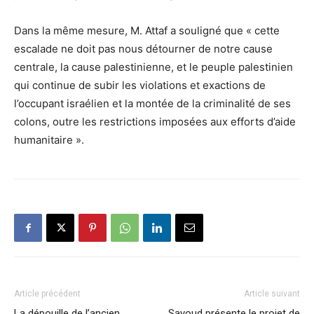
Dans la même mesure, M. Attaf a souligné que « cette
escalade ne doit pas nous détourner de notre cause
centrale, la cause palestinienne, et le peuple palestinien
qui continue de subir les violations et exactions de
l’occupant israélien et la montée de la criminalité de ses
colons, outre les restrictions imposées aux efforts d’aide
humanitaire ».
Article précédent
Article suivant
La dépouille de l’ancien
Sayoud présente le projet de