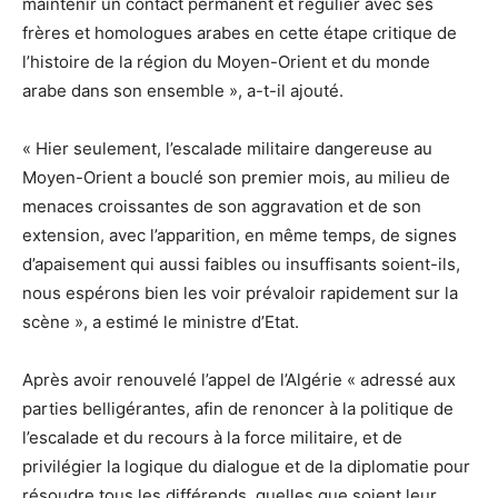
maintenir un contact permanent et régulier avec ses
frères et homologues arabes en cette étape critique de
l’histoire de la région du Moyen-Orient et du monde
arabe dans son ensemble », a-t-il ajouté.
« Hier seulement, l’escalade militaire dangereuse au
Moyen-Orient a bouclé son premier mois, au milieu de
menaces croissantes de son aggravation et de son
extension, avec l’apparition, en même temps, de signes
d’apaisement qui aussi faibles ou insuffisants soient-ils,
nous espérons bien les voir prévaloir rapidement sur la
scène », a estimé le ministre d’Etat.
Après avoir renouvelé l’appel de l’Algérie « adressé aux
parties belligérantes, afin de renoncer à la politique de
l’escalade et du recours à la force militaire, et de
privilégier la logique du dialogue et de la diplomatie pour
résoudre tous les différends, quelles que soient leur