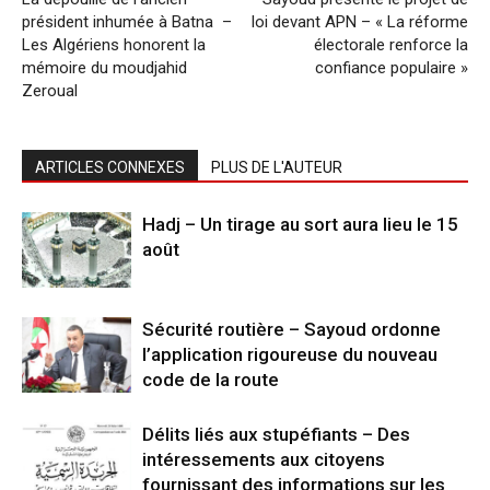
président inhumée à Batna –
loi devant APN – « La réforme
Les Algériens honorent la
électorale renforce la
mémoire du moudjahid
confiance populaire »
Zeroual
ARTICLES CONNEXES
PLUS DE L'AUTEUR
Hadj – Un tirage au sort aura lieu le 15
août
Sécurité routière – Sayoud ordonne
l’application rigoureuse du nouveau
code de la route
Délits liés aux stupéfiants – Des
intéressements aux citoyens
fournissant des informations sur les