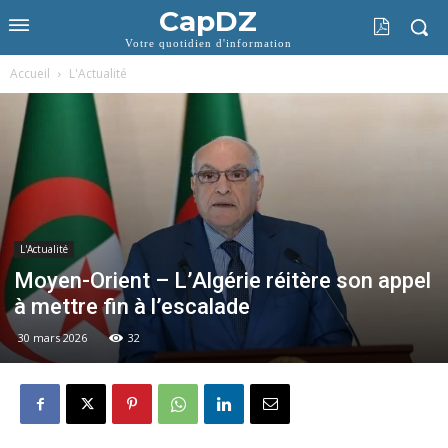
CapDZ
Votre quotidien d'information
Accueil
L'Actualité
L'Actualité
Moyen-Orient – L’Algérie réitère son appel
à mettre fin à l’escalade
30 mars 2026
32