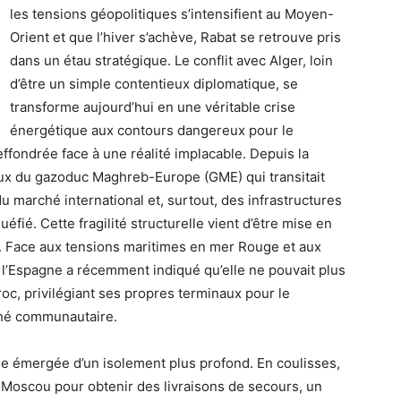
les tensions géopolitiques s’intensifient au Moyen-
Orient et que l’hiver s’achève, Rabat se retrouve pris
dans un étau stratégique. Le conflit avec Alger, loin
d’être un simple contentieux diplomatique, se
transforme aujourd’hui en une véritable crise
énergétique aux contours dangereux pour le
effondrée face à une réalité implacable. Depuis la
 flux du gazoduc Maghreb-Europe (GME) qui transitait
 marché international et, surtout, des infrastructures
fié. Cette fragilité structurelle vient d’être mise en
. Face aux tensions maritimes en mer Rouge et aux
 l’Espagne a récemment indiqué qu’elle ne pouvait plus
oc, privilégiant ses propres terminaux pour le
ché communautaire.
ie émergée d’un isolement plus profond. En coulisses,
Moscou pour obtenir des livraisons de secours, un