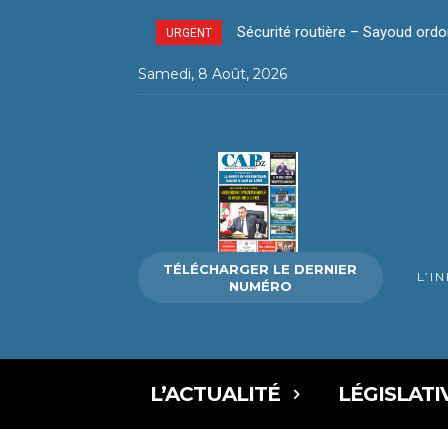
Sécurité routière – Sayoud ordo
URGENT
Samedi, 8 Août, 2026
TÉLÉCHARGER LE DERNIER
L’I
NUMÉRO
L’ACTUALITÉ
LÉGISLATI