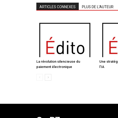
ARTICLES CONNEXES
PLUS DE L'AUTEUR
La révolution silencieuse du
Une stratég
paiement électronique
l’IA