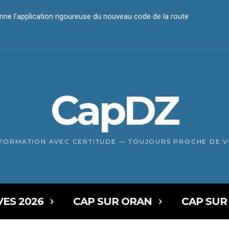
nne l’application rigoureuse du nouveau code de la route
CapDZ
NFORMATION AVEC CERTITUDE — TOUJOURS PROCHE DE 
VES 2026
CAP SUR ORAN
CAP SUR