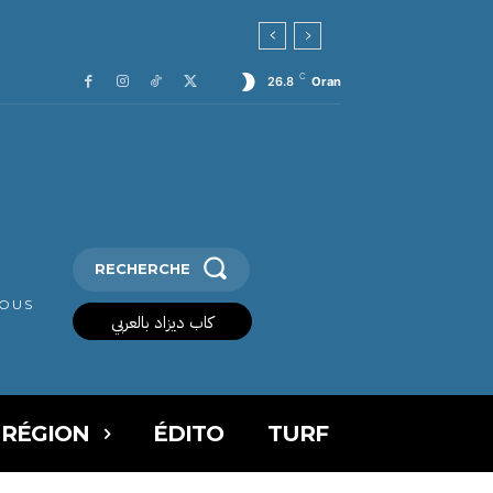
C
26.8
Oran
RECHERCHE
VOUS
كاب ديزاد بالعربي
 RÉGION
ÉDITO
TURF