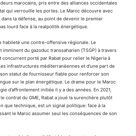
ideurs marocains, pris entre des alliances occidentales
ntal qui verrouille les portes. Le Maroc découvre avec
ans la défense, au point de devenir le premier
s lourd face à la realpolitik énergétique.
 habileté une contre-offensive régionale. Le
 imminent du gazoduc transsaharien (TSGP) à travers
 concurrent porté par Rabat pour relier le Nigeria à
 ses infrastructures méditerranéennes et d’une part de
son statut de fournisseur fiable pour renforcer son
angue sur le plan énergétique. Le drame pour le Maroc
égie d’affrontement initiée il y a des années. En 2021,
 le contrat du GME, Rabat a joué la surenchère plutôt
n que technique, est un signal politique: face à la
laissant le Maroc assumer seul les conséquences de son