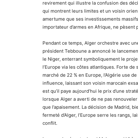
revirement qui illustre la confusion des déc
qui montrent leurs limites et un voisin orie
amertume que ses investissements massifs d
importateur d’armes en Afrique, ne pèsent pa
Pendant ce temps, Alger orchestre avec une
président Tebboune a annoncé le lancement
le Niger, enterrant symboliquement le projet
l’Europe via les côtes atlantiques. Forte de
marché de 22 % en Europe, l’Algérie use de 
influence, laissant son voisin marocain exs
est qu’il paye aujourd’hui le prix d’une strat
lorsque Alger a averti de ne pas renouveler
que l’apaisement. La décision de Madrid, bie
fermeté d’Alger, l’Europe serre les rangs, 
conflit.