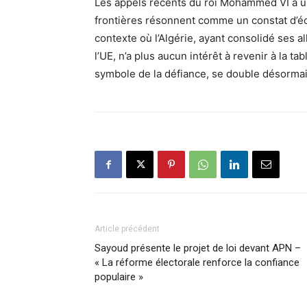
Les appels récents du roi Mohammed VI à un 
frontières résonnent comme un constat d’éc
contexte où l’Algérie, ayant consolidé ses a
l’UE, n’a plus aucun intérêt à revenir à la t
symbole de la défiance, se double désorma
Article précédent
Sayoud présente le projet de loi devant APN –
« La réforme électorale renforce la confiance
populaire »