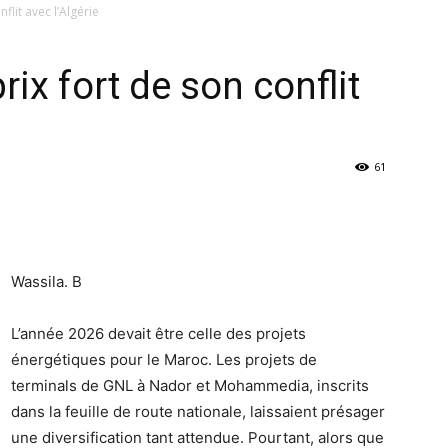
flit avec l’Algérie
rix fort de son conflit
61
Wassila. B
L’année 2026 devait être celle des projets
énergétiques pour le Maroc. Les projets de
terminals de GNL à Nador et Mohammedia, inscrits
dans la feuille de route nationale, laissaient présager
une diversification tant attendue. Pourtant, alors que