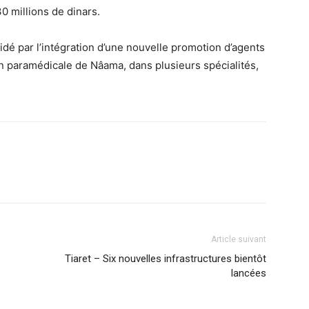
0 millions de dinars.
lidé par l’intégration d’une nouvelle promotion d’agents
on paramédicale de Nâama, dans plusieurs spécialités,
Article suivant
Tiaret – Six nouvelles infrastructures bientôt
lancées