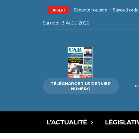
Sécurité routière – Sayoud ordon
La révolution silencieuse du 
URGENT
Samedi, 8 Août, 2026
TÉLÉCHARGER LE DERNIER
L’I
NUMÉRO
L’ACTUALITÉ
LÉGISLATI