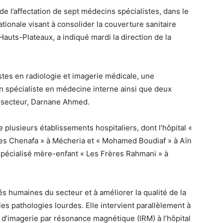
 l’affectation de sept médecins spécialistes, dans le
tionale visant à consolider la couverture sanitaire
auts-Plateaux, a indiqué mardi la direction de la
tes en radiologie et imagerie médicale, une
n spécialiste en médecine interne ainsi que deux
u secteur, Darnane Ahmed.
 plusieurs établissements hospitaliers, dont l’hôpital «
res Chenafa » à Mécheria et « Mohamed Boudiaf » à Aïn
 spécialisé mère-enfant « Les Frères Rahmani » à
és humaines du secteur et à améliorer la qualité de la
s pathologies lourdes. Elle intervient parallèlement à
 d’imagerie par résonance magnétique (IRM) à l’hôpital