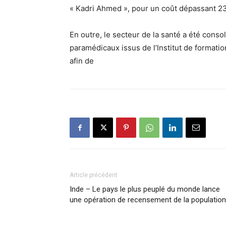
« Kadri Ahmed », pour un coût dépassant 23
En outre, le secteur de la santé a été conso
paramédicaux issus de l’Institut de formati
afin de
Article précédent
Inde – Le pays le plus peuplé du monde lance
une opération de recensement de la population