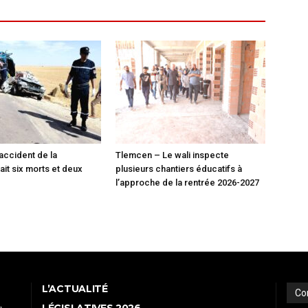
 accident de la
Tlemcen – Le wali inspecte
fait six morts et deux
plusieurs chantiers éducatifs à
l’approche de la rentrée 2026-2027
L’ACTUALITÉ
Co