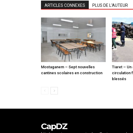
ARTICLES CONNEXES
PLUS DE L'AUTEUR
Mostaganem – Sept nouvelles
Tiaret – Un
cantines scolaires en construction
circulation 
blessés
CapDZ