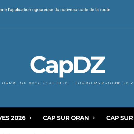
ne l’application rigoureuse du nouveau code de la route
paiement électronique
CapDZ
NFORMATION AVEC CERTITUDE — TOUJOURS PROCHE DE 
VES 2026
CAP SUR ORAN
CAP SUR