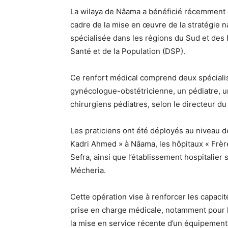
La wilaya de Nâama a bénéficié récemment de
cadre de la mise en œuvre de la stratégie na
spécialisée dans les régions du Sud et des H
Santé et de la Population (DSP).
Ce renfort médical comprend deux spécialis
gynécologue-obstétricienne, un pédiatre, u
chirurgiens pédiatres, selon le directeur d
Les praticiens ont été déployés au niveau de
Kadri Ahmed » à Nâama, les hôpitaux « Frè
Sefra, ainsi que l’établissement hospitalier
Mécheria.
Cette opération vise à renforcer les capacit
prise en charge médicale, notamment pour le
la mise en service récente d’un équipement