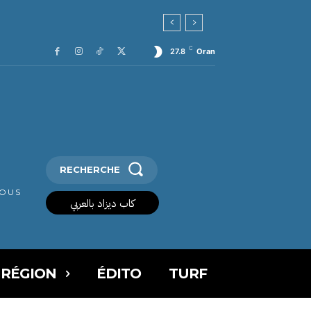
C
27.8
Oran
RECHERCHE
VOUS
كاب ديزاد بالعربي
 RÉGION
ÉDITO
TURF