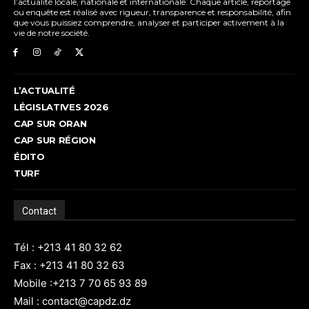
l’actualité locale, nationale et internationale. Chaque article, reportage
ou enquête est réalisé avec rigueur, transparence et responsabilité, afin
que vous puissiez comprendre, analyser et participer activement à la
vie de notre société.
L’ACTUALITÉ
LÉGISLATIVES 2026
CAP SUR ORAN
CAP SUR RÉGION
ÉDITO
TURF
Contact
Tél : +213 41 80 32 62
Fax : +213 41 80 32 63
Mobile :+213 7 70 65 93 89
Mail : contact@capdz.dz