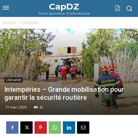
CapDZ
Votre quotidien d'information
Accueil
L'Actualité
L'Actualité
Intempéries – Grande mobilisation pour
garantir la sécurité routière
31 mars 2026
42