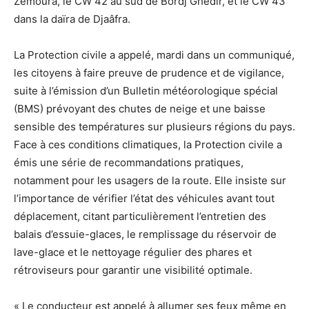
Zemoura, le CW 42 au sud de Bordj Ghedir, et le CW 43
dans la daïra de Djaâfra.
La Protection civile a appelé, mardi dans un communiqué,
les citoyens à faire preuve de prudence et de vigilance,
suite à l’émission d’un Bulletin météorologique spécial
(BMS) prévoyant des chutes de neige et une baisse
sensible des températures sur plusieurs régions du pays.
Face à ces conditions climatiques, la Protection civile a
émis une série de recommandations pratiques,
notamment pour les usagers de la route. Elle insiste sur
l’importance de vérifier l’état des véhicules avant tout
déplacement, citant particulièrement l’entretien des
balais d’essuie-glaces, le remplissage du réservoir de
lave-glace et le nettoyage régulier des phares et
rétroviseurs pour garantir une visibilité optimale.
« Le conducteur est appelé à allumer ses feux même en