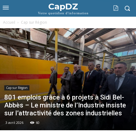
CapDZ
Votre quotidien d'information
Accueil
Cap sur Région
Cap sur Région
801 emplois grâce à 6 projets à Sidi Bel-
Abbès – Le ministre de l’Industrie insiste
sur l’attractivité des zones industrielles
3 avril 2026
60