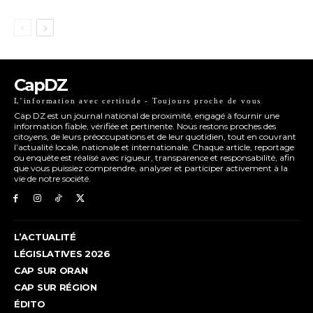
CapDZ
L’information avec certitude - Toujours proche de vous
Cap DZ est un journal national de proximité, engagé à fournir une
information fiable, vérifiée et pertinente. Nous restons proches des
citoyens, de leurs préoccupations et de leur quotidien, tout en couvrant
l’actualité locale, nationale et internationale. Chaque article, reportage
ou enquête est réalisé avec rigueur, transparence et responsabilité, afin
que vous puissiez comprendre, analyser et participer activement à la
vie de notre société.
L’ACTUALITÉ
LÉGISLATIVES 2026
CAP SUR ORAN
CAP SUR RÉGION
ÉDITO