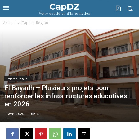
CapDZ
Votre quotidien d'information
Accueil
Cap sur Région
Cap sur Région
El Bayadh – Plusieurs projets pour
renforcer les infrastructures éducatives
en 2026
3 avril 2026
62