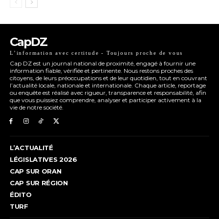
CapDZ
L’information avec certitude - Toujours proche de vous
Cap DZ est un journal national de proximité, engagé à fournir une
information fiable, vérifiée et pertinente. Nous restons proches des
citoyens, de leurs préoccupations et de leur quotidien, tout en couvrant
l’actualité locale, nationale et internationale. Chaque article, reportage
ou enquête est réalisé avec rigueur, transparence et responsabilité, afin
que vous puissiez comprendre, analyser et participer activement à la
vie de notre société.
L’ACTUALITÉ
LÉGISLATIVES 2026
CAP SUR ORAN
CAP SUR RÉGION
ÉDITO
TURF