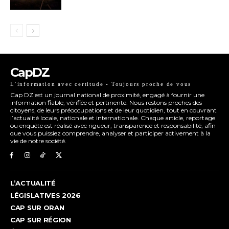
CapDZ
L’information avec certitude - Toujours proche de vous
Cap DZ est un journal national de proximité, engagé à fournir une
information fiable, vérifiée et pertinente. Nous restons proches des
citoyens, de leurs préoccupations et de leur quotidien, tout en couvrant
l’actualité locale, nationale et internationale. Chaque article, reportage
ou enquête est réalisé avec rigueur, transparence et responsabilité, afin
que vous puissiez comprendre, analyser et participer activement à la
vie de notre société.
L’ACTUALITÉ
LÉGISLATIVES 2026
CAP SUR ORAN
CAP SUR RÉGION