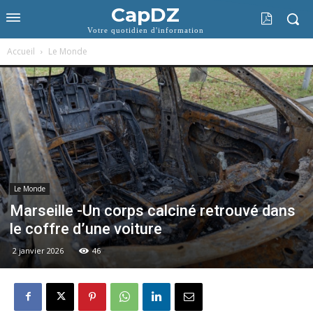
CapDZ
Votre quotidien d'information
Accueil
Le Monde
Le Monde
Marseille -Un corps calciné retrouvé dans
le coffre d’une voiture
2 janvier 2026
46