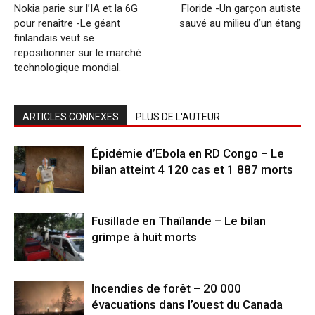
Nokia parie sur l’IA et la 6G
Floride -Un garçon autiste
pour renaître -Le géant
sauvé au milieu d’un étang
finlandais veut se
repositionner sur le marché
technologique mondial.
ARTICLES CONNEXES
PLUS DE L'AUTEUR
Épidémie d’Ebola en RD Congo – Le
bilan atteint 4 120 cas et 1 887 morts
Fusillade en Thaïlande – Le bilan
grimpe à huit morts
Incendies de forêt – 20 000
évacuations dans l’ouest du Canada