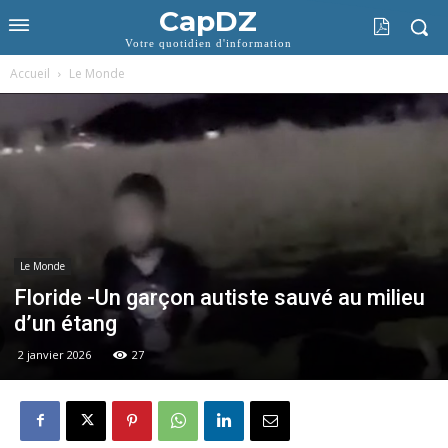
CapDZ
Votre quotidien d'information
Accueil
Le Monde
Le Monde
Floride -Un garçon autiste sauvé au milieu
d’un étang
2 janvier 2026
27